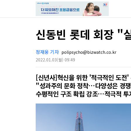
신동빈 롯데 회장 "
정재웅 기자
polipsycho@bizwatch.co.kr
2022.01.03
(월)
09:49
[신년사]혁신을 위한 '적극적인 도전'
"성과주의 문화 정착…다양성은 경쟁
수평적인 구조 확립 강조…적극적 투