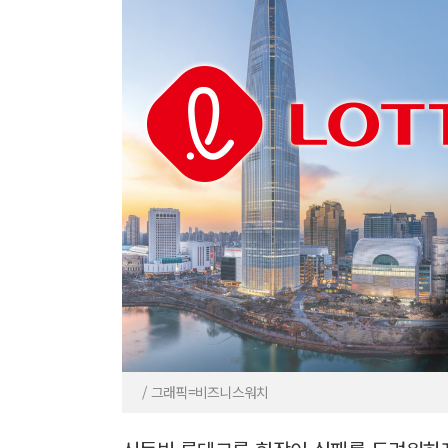
/ 그래픽=비즈니스워치