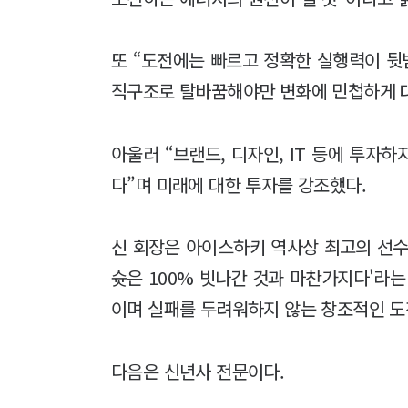
또 “도전에는 빠르고 정확한 실행력이 뒷
직구조로 탈바꿈해야만 변화에 민첩하게 대
아울러 “브랜드, 디자인, IT 등에 투자
다”며 미래에 대한 투자를 강조했다.
신 회장은 아이스하키 역사상 최고의 선수
슛은 100% 빗나간 것과 마찬가지다'라
이며 실패를 두려워하지 않는 창조적인 도
다음은 신년사 전문이다.