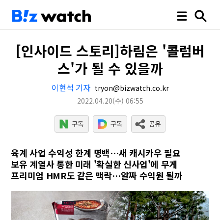
[인사이드 스토리]하림은 '콜럼버
스'가 될 수 있을까
이현석 기자
tryon@bizwatch.co.kr
2022.04.20
(수)
06:55
육계 사업 수익성 한계 명백…새 캐시카우 필요
보유 계열사 통한 미래 '확실한 신사업'에 무게
프리미엄 HMR도 같은 맥락…알짜 수익원 될까