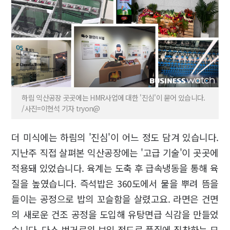
하림 익산공장 곳곳에는 HMR사업에 대한 '진심'이 묻어 있습니다.
/사진=이현석 기자 tryon@
더 미식에는 하림의 '진심'이 어느 정도 담겨 있습니다.
지난주 직접 살펴본 익산공장에는 '고급 기술'이 곳곳에
적용돼 있었습니다. 육계는 도축 후 급속냉동을 통해 육
질을 높였습니다. 즉석밥은 360도에서 물을 뿌려 뜸을
들이는 공정으로 밥의 꼬슬함을 살렸고요. 라면은 건면
의 새로운 건조 공정을 도입해 유탕면급 식감을 만들었
습니다. 다소 번거로워 보일 정도로 품질에 집착하는 모