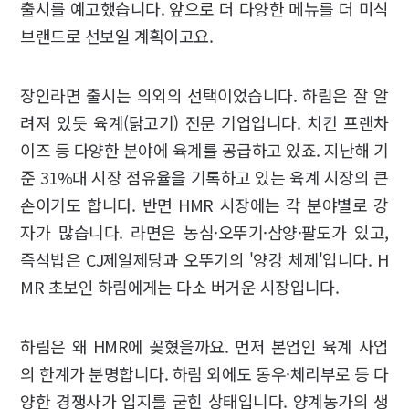
출시를 예고했습니다. 앞으로 더 다양한 메뉴를 더 미식
브랜드로 선보일 계획이고요.
장인라면 출시는 의외의 선택이었습니다. 하림은 잘 알
려져 있듯 육계(닭고기) 전문 기업입니다. 치킨 프랜차
이즈 등 다양한 분야에 육계를 공급하고 있죠. 지난해 기
준 31%대 시장 점유율을 기록하고 있는 육계 시장의 큰
손이기도 합니다. 반면 HMR 시장에는 각 분야별로 강
자가 많습니다. 라면은 농심·오뚜기·삼양·팔도가 있고,
즉석밥은 CJ제일제당과 오뚜기의 '양강 체제'입니다. H
MR 초보인 하림에게는 다소 버거운 시장입니다.
하림은 왜 HMR에 꽂혔을까요. 먼저 본업인 육계 사업
의 한계가 분명합니다. 하림 외에도 동우·체리부로 등 다
양한 경쟁사가 입지를 굳힌 상태입니다. 양계농가의 생