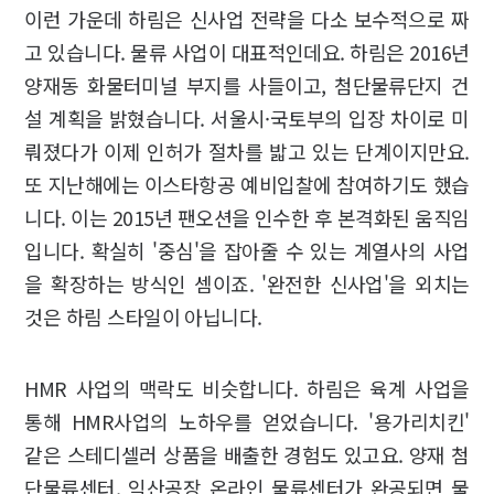
이런 가운데 하림은 신사업 전략을 다소 보수적으로 짜
고 있습니다. 물류 사업이 대표적인데요. 하림은 2016년
양재동 화물터미널 부지를 사들이고, 첨단물류단지 건
설 계획을 밝혔습니다. 서울시·국토부의 입장 차이로 미
뤄졌다가 이제 인허가 절차를 밟고 있는 단계이지만요.
또 지난해에는 이스타항공 예비입찰에 참여하기도 했습
니다. 이는 2015년 팬오션을 인수한 후 본격화된 움직임
입니다. 확실히 '중심'을 잡아줄 수 있는 계열사의 사업
을 확장하는 방식인 셈이죠. '완전한 신사업'을 외치는
것은 하림 스타일이 아닙니다.
HMR 사업의 맥락도 비슷합니다. 하림은 육계 사업을
통해 HMR사업의 노하우를 얻었습니다. '용가리치킨'
같은 스테디셀러 상품을 배출한 경험도 있고요. 양재 첨
단물류센터, 익산공장 온라인 물류센터가 완공되면 물