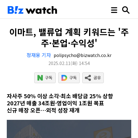
이마트, 밸류업 계획 키워드는 '주
주·본업·수익성'
정재웅 기자
polipsycho@bizwatch.co.kr
2025.02.11
(화)
14:54
자사주 50% 이상 소각·최소 배당금 25% 상향
2027년 매출 34조원·영업이익 1조원 목표
신규 매장 오픈…외적 성장 재개