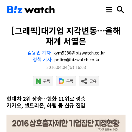
[그래픽]대기업 지각변동…올해
재계 서열은
김용민 기자
kym5380@bizwatch.co.kr
정책 기자
policy@bizwatch.co.kr
2016.04.04
(월)
16:03
현대차 2위 상승…한화 11위로 껑충
카카오, 셀트리온, 하림 등 신규 진입