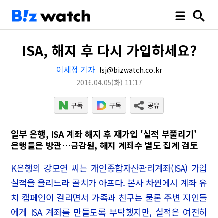
ISA, 해지 후 다시 가입하세요?
이세정 기자
lsj@bizwatch.co.kr
2016.04.05
(화)
11:17
일부 은행, ISA 계좌 해지 후 재가입 '실적 부풀리기'
은행들은 방관…금감원, 해지 계좌수 별도 집계 검토
K은행의 강모연 씨는 개인종합자산관리계좌(ISA) 가입
실적을 올리느라 골치가 아프다. 본사 차원에서 계좌 유
치 캠페인이 걸리면서 가족과 친구는 물론 주변 지인들
에게 ISA 계좌를 만들도록 부탁했지만, 실적은 여전히