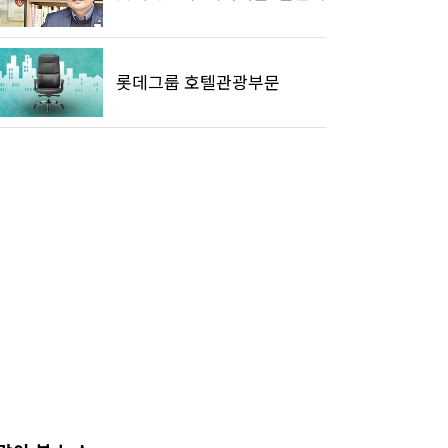
롯데그룹 호텔관광부문