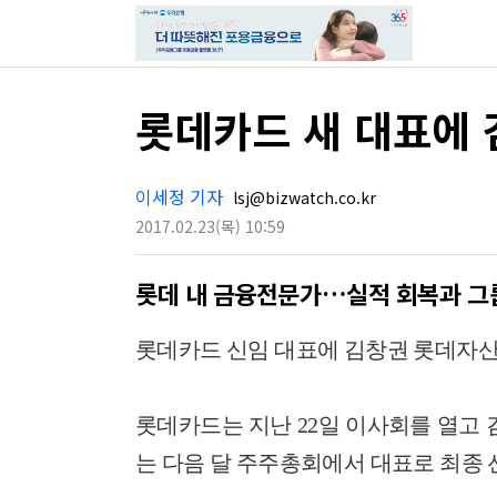
롯데카드 새 대표에 
이세정 기자
lsj@bizwatch.co.kr
2017.02.23
(목)
10:59
롯데 내 금융전문가…실적 회복과 그룹
롯데카드 신임 대표에 김창권 롯데자산
롯데카드는 지난 22일 이사회를 열고 
는 다음 달 주주총회에서 대표로 최종 