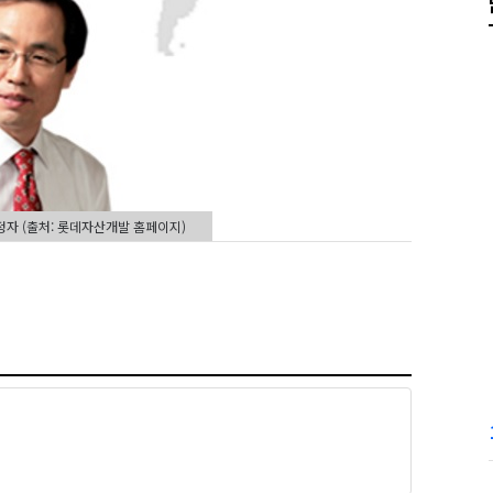
정자 (출처: 롯데자산개발 홈페이지)