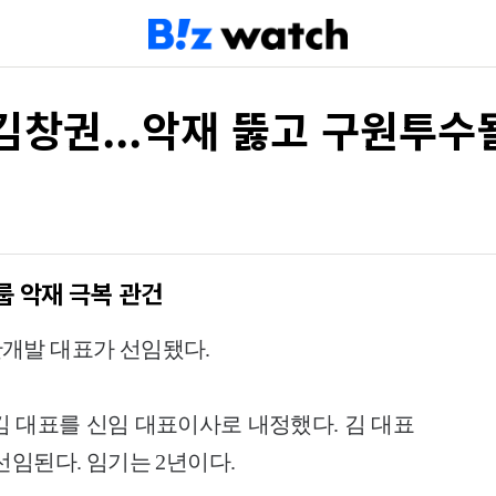
김창권...악재 뚫고 구원투수
 악재 극복 관건
개발 대표가 선임됐다.
김 대표를 신임 대표이사로 내정했다. 김 대표
선임된다. 임기는 2년이다.