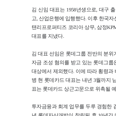
김 신임 대표는 1958년생으로, 대구 
고, 산업은행에 입행했다. 이후 한국
탠리프로퍼티즈 코리아 상무, 삼정KPM
대표를 지냈다.
김 대표 선임은 롯데그룹 전반의 분위
자금 조성 혐의를 받고 있는 롯데그룹
대상에서 제외했다. 이에 따라 횡령과
병 현 롯데카드 대표는 내년 3월까지 
표는 롯데카드 상근고문으로 위촉될 예
투자금융과 회계 업무를 두루 경험한 김 
년 롯데자산개발이 창립된 후 10년간