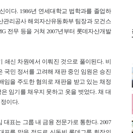
출신이다. 1986년 연세대학교 법학과를 졸업하
자산관리공사 해외자산유동화부 팀장과 모건스
G 전무 등을 거쳐 2007년부터 롯데자산개발
기 쇄신 차원에서 이뤄진 것으로 풀이된다. 비
은 국민 정서를 고려해 재판 중인 임원은 승진
 배임을 주도한 혐의로 재판을 받고 있는 채정
남은 임기를 채우지 못하고 옷을 벗었다. 채 대
정이다.
대표는 그룹 내 금융 전문가로 통한다. 2007
 대표를 맡을 정도로 신동빈 롯데그룹 회장의