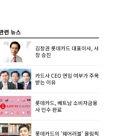
관련 뉴스
김창권 롯데카드 대표이사, 사
장 승진
카드사 CEO 연임 여부가 주목
받는 이유
롯데카드, 베트남 소비자금융
사 인수 완료
롯데카드의 '웨어러블' 올림픽