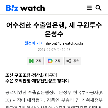
어수선한 수출입은행, 새 구원투수
은성수
원정희 기자
jhwon@bizwatch.co.kr
2017.09.07
(목)
10:48
조선 구조조정·정상화 마무리
수은 조직안정·재정건전성도 챙겨야
공석이었던 수출입은행장에 은성수 한국투자공사(K
IC) 사장이 내정됐다. 김동연 부총리 겸 기획재정부
장관은 7일 은성수 사장을 수출입은행장으로 임명 제