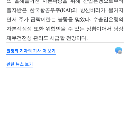
또 올해들어선 자본확충을 위해 산업은행으로부터
출자받은 한국항공우주(KAI)의 방산비리가 불거지
면서 주가 급락이란는 불똥을 맞았다. 수출입은행의
자본적정성 또한 위협받을 수 있는 상황이어서 당장
재무건전성 관리도 시급할 전망이다.
원정희 기자
의 기사 더 보기
관련 뉴스 보기