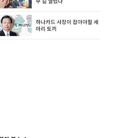
부 길 열렸다
하나카드 사장이 잡아야할 세
마리 토끼