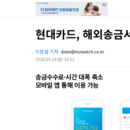
현대카드, 해외송금
이돈섭 기자
dslee@bizwatch.co.kr
2018.04.16
(월)
10:52
송금수수료·시간 대폭 축소
모바일 앱 통해 이용 가능