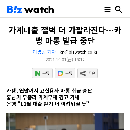
가계대출 절벽 더 가팔라진다…카
뱅 마통 발급 중단
이경남 기자
lkn@bizwatch.co.kr
2021.10.01
(금)
16:12
카뱅, 연말까지 고신용자 마통 취급 중단
홍남기 부총리 가계부채 경고 가세
은행 "11월 대출 받기 더 어려워질 듯"