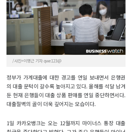
/사진=이명근 기자 qwe123@
정부가 가계대출에 대한 경고를 연일 보내면서 은행권
의 대출 문턱이 갈수록 높아지고 있다. 올해를 석달 남겨
둔 현재 은행들이 대출 상품 판매를 연일 중단하면서다.
대출절벽의 골이 더욱 깊어지는 모습이다.
1일 카카오뱅크는 오는 12월까지 마이너스 통장 대출
취급을 중단한다고 밝혔다. 그간 주요 은행들이 마이너