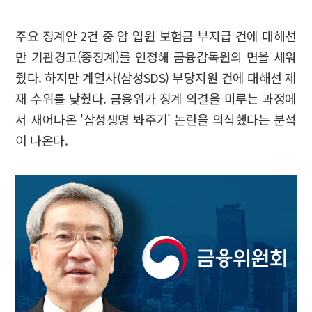
주요 징계안 2건 중 암 입원 보험금 부지급 건에 대해선
만 기관경고(중징계)를 인정해 금융감독원의 면을 세워
줬다. 하지만 계열사(삼성SDS) 부당지원 건에 대해선 제
재 수위를 낮췄다. 금융위가 징계 의결을 미루는 과정에
서 새어나온 '삼성생명 봐주기' 논란을 의식했다는 분석
이 나온다.