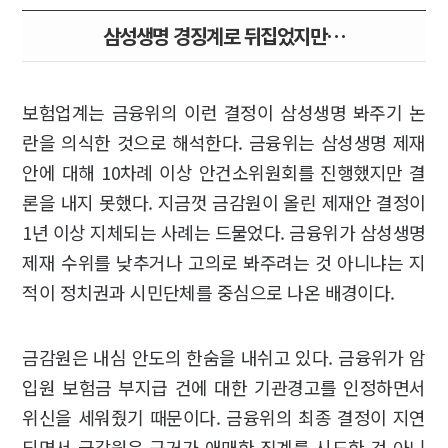
삼성생명 경징계로 뒤집었지만…
보험업계는 금융위의 이런 결정이 삼성생명 봐주기 논
란을 의식한 것으로 해석한다. 금융위는 삼성생명 제재
안에 대해 10차례 이상 안건소위원회를 진행했지만 결
론을 내지 못했다. 지금껏 금감원이 올린 제재안 결정이
1년 이상 지체되는 사례는 드물었다. 금융위가 삼성생명
제재 수위를 낮추거나 고의로 봐주려는 것 아니냐는 지
적이 정치권과 시민단체를 중심으로 나온 배경이다.
금감원은 내심 안도의 한숨을 내쉬고 있다. 금융위가 암
입원 보험금 부지급 건에 대한 기관경고를 인정하면서
위신을 세워줬기 때문이다. 금융위의 최종 결정이 지연
되면서 금감원은 근거가 애매한 징계를 시도한 것 아니