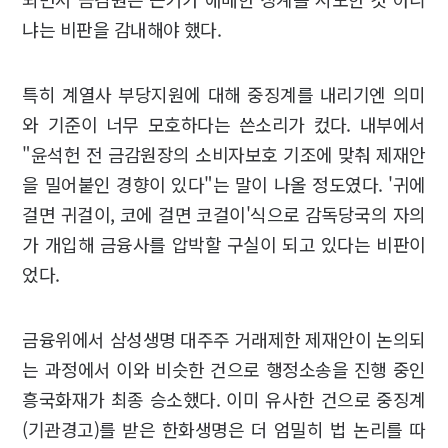
냐는 비판을 감내해야 했다.
특히 계열사 부당지원에 대해 중징계를 내리기엔 의미
와 기준이 너무 모호하다는 쓴소리가 컸다. 내부에서
"윤석헌 전 금감원장의 소비자보호 기조에 맞춰 제재안
을 밀어붙인 경향이 있다"는 말이 나올 정도였다. '귀에
걸면 귀걸이, 코에 걸면 코걸이'식으로 감독당국의 자의
가 개입해 금융사를 압박할 구실이 되고 있다는 비판이
었다.
금융위에서 삼성생명 대주주 거래제한 제재안이 논의되
는 과정에서 이와 비슷한 건으로 행정소송을 진행 중인
흥국화재가 최종 승소했다. 이미 유사한 건으로 중징계
(기관경고)를 받은 한화생명은 더 엄밀히 법 논리를 따