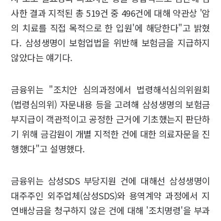
사한 결과 지적된 총 519건 중 496건에 대해 약관상 '암
의 치료를 직접 목적으로 한 입원'에 해당한다"고 밝혔
다. 삼성생명이 보험업법을 위반해 보험금을 지급하지
않았다는 얘기다.
금융위는 "조치안 심의과정에서 법령해석심의위원회
(법령심의위) 자문내용 등을 고려해 삼성생명의 보험금
부지급이 객관적이고 공정한 근거에 기초했는지 판단하
기 위해 금감원이 개별 지적한 건에 대한 의료자문을 진
행했다"고 설명했다.
금융위는 삼성SDS 부당지원 건에 대해선 삼성생명이
대주주인 외주업체(삼성SDS)와 용역계약 과정에서 지
연배상금을 청구하지 않은 건에 대해 '조치명령'을 부과