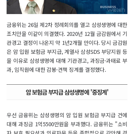
금융위는 26일 제2차 정례회의를 열고 삼성생명에 대한
조치안을 이같이 의결했다. 2020년 12월 금감원에서 기
관경고 결정이 나온지 약 1년2개월 만이다. 당시 금감원
은 암 입원 보험금 부지급, 계열사 삼성SDS 부당지원 등
을 이유로 삼성생명에 대해 기관경고, 과징금·과태료 부
과, 임직원에 대한 감봉·견책 징계를 결정했다.
암 보험금 부지급 삼성생명에 '중징계'
우선 금융위는 삼성생명의 암 입원 보험금 부지급 건에
대해 과징금 1억5500만원을 부과했다. 금융위는 "소비
자 보호 필요성과 의료자문 등을 종합적으로 감안해 검