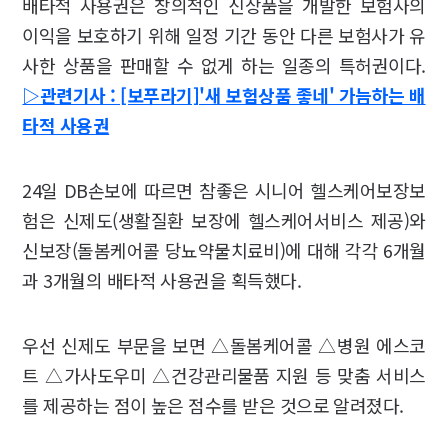
배타적 사용권은 창의적인 신상품을 개발한 보험사의
이익을 보호하기 위해 일정 기간 동안 다른 보험사가 유
사한 상품을 판매할 수 없게 하는 일종의 특허권이다.
▷관련기사 : [보푸라기]'새 보험상품 좋네' 가늠하는 배
타적 사용권
24일 DB손보에 따르면 참좋은 시니어 헬스케어보장보
험은 신제도(생활질환 보장에 헬스케어서비스 제공)와
신보장(돌봄케어콜 당뇨약물치료비)에 대해 각각 6개월
과 3개월의 배타적 사용권을 획득했다.
우선 신제도 부문을 보면 △돌봄케어콜 △병원 에스코
트 △가사도우미 △건강관리물품 지원 등 맞춤 서비스
를 제공하는 점이 높은 점수를 받은 것으로 알려졌다.