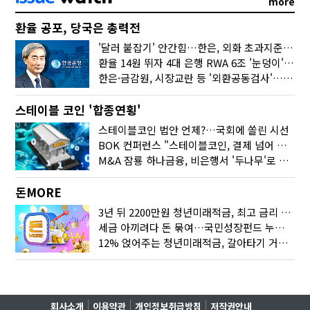
more
환율 공포, 당국은 총력전
'달러 붙잡기' 안간힘…한은, 외화 초과지준에 이자 6개월 더
환율 14원 뛰자 4대 은행 RWA 6조 '눈덩이'…2배 뛴 2분기는?
한은·금감원, 시장교란 등 '외환공동검사'…환율 급등 전방위 대응
스테이블 코인 '합종연횡'
스테이블코인 법안 언제?…국회에 쏠린 시선
BOK 컨퍼런스 "스테이블코인, 결제 넘어 보험 대출 등 금융 연결 도구"
M&A 잠룡 하나금융, 비은행서 '두나무'로 눈돌린 이유는
돈MORE
3년 뒤 2200만원 청년미래적금, 최고 금리 받으려면?
세금 아끼려다 돈 묶여…국민성장펀드 누가 가입하면 좋을까
12% 얹어주는 청년미래적금, 갈아타기 거절 될수 있어요
회사소개
이용약관
개인정보취급방침
저작권안내