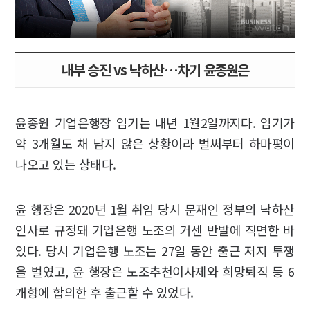
내부 승진 vs 낙하산…차기 윤종원은
윤종원 기업은행장 임기는 내년 1월2일까지다. 임기가
약 3개월도 채 남지 않은 상황이라 벌써부터 하마평이
나오고 있는 상태다.
윤 행장은 2020년 1월 취임 당시 문재인 정부의 낙하산
인사로 규정돼 기업은행 노조의 거센 반발에 직면한 바
있다. 당시 기업은행 노조는 27일 동안 출근 저지 투쟁
을 벌였고, 윤 행장은 노조추천이사제와 희망퇴직 등 6
개항에 합의한 후 출근할 수 있었다.