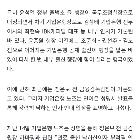
특히 윤석열 정부 출범초 윤 행장이 국무조정실장으로
내정되면서 차기 기업은행장으로 김성태 기업은행 전무
이사와 최현숙 IBK캐피탈 대표 등 내부 인사가 거론된
바 있다. 윤종원 행장 이전에는 조준희‧권선주‧김도
진으로 이어지는 기업은행 공채 출신이 행장을 맡은 바
있어 다시 한 번 내부 출신 행장에 힘이 실리는 형국이었
다.
이에 반해 최근에는 정은보 전 금융감독원장이 거론되
고 있다. 그러자 기업은행 노조는 연이은 성명서 발표를
통해 강력히 낙하산 인사 반대 입장을 표명하고 나섰다.
지난 14일 기업은행 노조는 성명을 통해 정은보 전 금감
원장 하마평과 관련 "관료 출신 낙하산이자 부적격 인