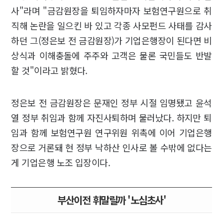
사"라며 "금감원장을 퇴임하자마자 보험연구원으로 취
직해 논란을 일으킨 바 있고 각종 사모펀드 사태를 감사
하던 그(정은보 전 금감원장)가 기업은행장이 된다면 비
상식과 이해충돌에 주주와 고객은 물론 국민들도 반발
할 것"이라고 밝혔다.
정은보 전 금감원장은 문재인 정부 시절 임명됐고 윤석
열 정부 취임과 함께 자진사퇴하며 물러났다. 하지만 퇴
임과 함께 보험연구원 연구위원 위촉에 이어 기업은행
장으로 거론돼 현 정부 낙하산 인사로 볼 수밖에 없다는
게 기업은행 노조 입장이다.
부산이전 휘말릴까 '노심초사'