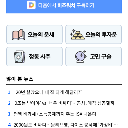
많이 본 뉴스
"20년 살았으니 내 집 되게 해달라?"
1
'2조는 받아야' vs '너무 비싸다'…공차, 매각 성공할까
2
전액 비과세+소득공제까지 주는 ISA 나온다
3
2000원도 비싸다…올리브영, 다이소 공세에 '가성비'로 맞불
4