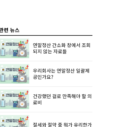
관련 뉴스
연말정산 간소화 창에서 조회
되지 않는 자료들
우리회사는 연말정산 일괄제
공인가요?
건강했던 걸로 만족해야 할 의
료비
절세와 절약 중 뭐가 유리한가