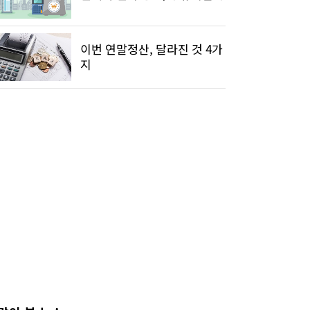
이번 연말정산, 달라진 것 4가
지