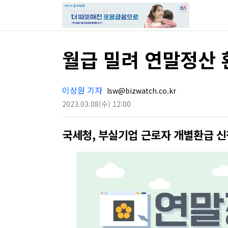
월급 밀려 연말정산 
이상원 기자
lsw@bizwatch.co.kr
2023.03.08
(수)
12:00
국세청, 부실기업 근로자 개별환급 