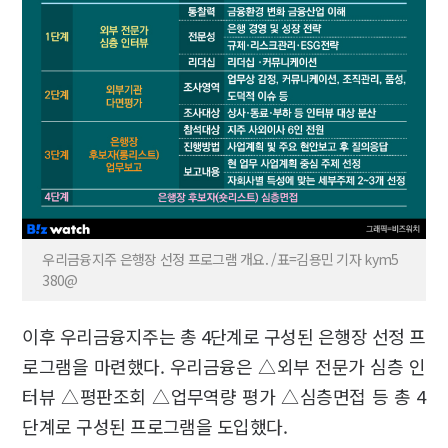
우리금융지주 은행장 선정 프로그램 개요. /표=김용민 기자 kym5
380@
이후 우리금융지주는 총 4단계로 구성된 은행장 선정 프
로그램을 마련했다. 우리금융은 △외부 전문가 심층 인
터뷰 △평판조회 △업무역량 평가 △심층면접 등 총 4
단계로 구성된 프로그램을 도입했다.