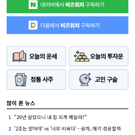
많이 본 뉴스
"20년 살았으니 내 집 되게 해달라?"
1
'2조는 받아야' vs '너무 비싸다'…공차, 매각 성공할까
2