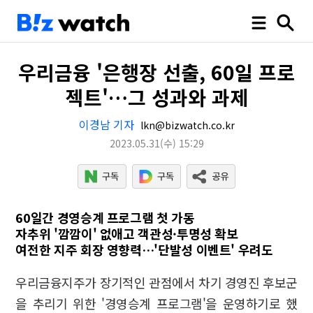
우리금융 '은행장 선출, 60일 프로
젝트'…그 성과와 과제
이경남 기자
lkn@bizwatch.co.kr
2023.05.31
(수)
15:29
60일간 경영승계 프로그램 첫 가동
자추위 '깜깜이' 없애고 객관성·투명성 확보
여전한 지주 회장 영향력…'단발성 이벤트' 우려도
우리금융지주가 장기적인 관점에서 차기 경영진 후보군
을 추리기 위한 '경영승계 프로그램'을 운영하기로 했