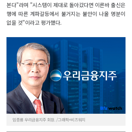
본다"라며 "시스템이 제대로 돌아갔다면 이른바 출신은
행에 따른 계파갈등에서 불거지는 불만이 나올 명분이
없을 것"이라고 평가했다.
임종룡 우리금융지주 회장. /그래픽=비즈워치