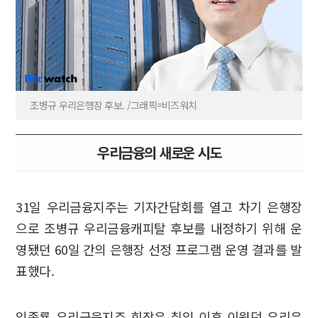
조병규 우리은행장 후보. /그래픽=비즈워치
우리금융의 새로운 시도
31일 우리금융지주는 기자간담회를 열고 차기 은행장
으로 조병규 우리금융캐피탈 후보를 내정하기 위해 운
영됐던 60일 간의 은행장 선정 프로그램 운영 결과를 발
표했다.
임종룡 우리금융지주 회장은 취임 이후 이원덕 우리은