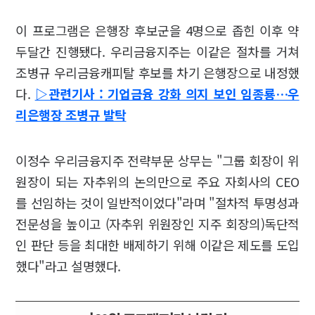
이 프로그램은 은행장 후보군을 4명으로 좁힌 이후 약
두달간 진행됐다. 우리금융지주는 이같은 절차를 거쳐
조병규 우리금융캐피탈 후보를 차기 은행장으로 내정했
다.
▷관련기사 : 기업금융 강화 의지 보인 임종룡…우
리은행장 조병규 발탁
이정수 우리금융지주 전략부문 상무는 "그룹 회장이 위
원장이 되는 자추위의 논의만으로 주요 자회사의 CEO
를 선임하는 것이 일반적이었다"라며 "절차적 투명성과
전문성을 높이고 (자추위 위원장인 지주 회장의)독단적
인 판단 등을 최대한 배제하기 위해 이같은 제도를 도입
했다"라고 설명했다.