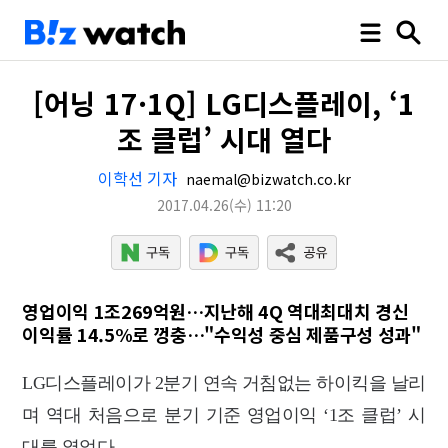
[어닝 17·1Q] LG디스플레이, ‘1
조 클럽’ 시대 열다
이학선 기자
naemal@bizwatch.co.kr
2017.04.26
(수)
11:20
영업이익 1조269억원…지난해 4Q 역대최대치 경신
이익률 14.5%로 껑충…"수익성 중심 제품구성 성과"
LG디스플레이가 2분기 연속 거침없는 하이킥을 날리
며 역대 처음으로 분기 기준 영업이익 ‘1조 클럽’ 시
대를 열었다.