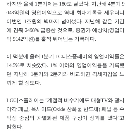
하지만 올해 1분기에는 180도 달랐다. 지난해 4분기 9
043억원의 영업이익으로 역대 최대기록을 세우더니
이번엔 1조원의 벽마저 넘어섰다. 지난해 같은 기간
에 견줘 2498% 급증한 것으로, 증권가 예상치(영업이
익 9142억원)를 훌쩍 뛰어넘는 기록이다.
이 덕분에 올해 1분기 LG디스플레이의 영업이익률은
14.5%로 치솟았다. 1% 이하의 영업이익률을 기록했
던 지난해 1분기와 2분기와 비교하면 격세지감을 느
끼게 할 정도다.
LG디스플레이는 "계절적 비수기에도 대형TV와 광시
야각 패널, 옥사이드(Oxide·산화물 반도체) 패널 등 수
익성 중심의 차별화된 제품 구성이 성과를 냈다"고
밝혔다.