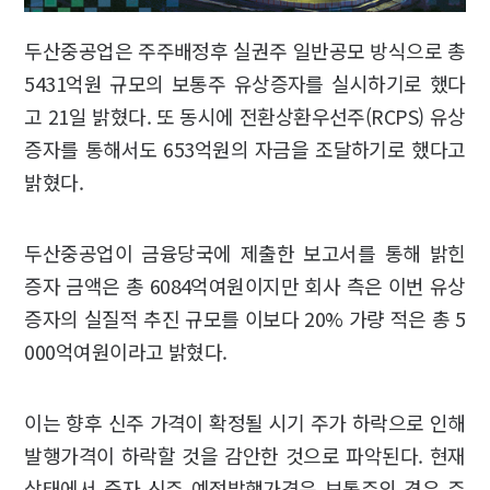
두산중공업은 주주배정후 실권주 일반공모 방식으로 총
5431억원 규모의 보통주 유상증자를 실시하기로 했다
고 21일 밝혔다. 또 동시에 전환상환우선주(RCPS) 유상
증자를 통해서도 653억원의 자금을 조달하기로 했다고
밝혔다.
두산중공업이 금융당국에 제출한 보고서를 통해 밝힌
증자 금액은 총 6084억여원이지만 회사 측은 이번 유상
증자의 실질적 추진 규모를 이보다 20% 가량 적은 총 5
000억여원이라고 밝혔다.
이는 향후 신주 가격이 확정될 시기 주가 하락으로 인해
발행가격이 하락할 것을 감안한 것으로 파악된다. 현재
상태에서 증자 신주 예정발행가격은 보통주의 경우 주