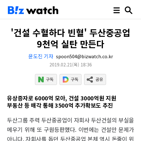
'건설 수혈하다 빈혈' 두산중공업
9천억 실탄 만든다
윤도진 기자
spoon504@bizwatch.co.kr
2019.02.21
(목)
18:36
유상증자로 6000억 모아, 건설 3000억원 지원
부동산 등 매각 통해 3500억 추가확보도 추진
두산그룹 주력 두산중공업이 자회사 두산건설의 부실을
메우기 위해 또 구원등판했다. 이번에는 건설만 문제가
아니다. 자회사를 돕던 두산중공업 본체 역시 돈줄이 위