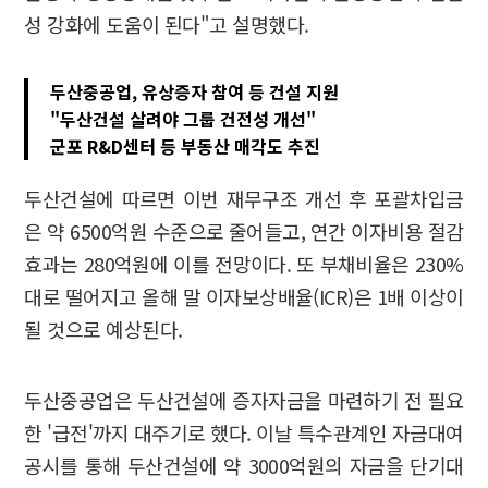
성 강화에 도움이 된다"고 설명했다.
두산중공업, 유상증자 참여 등 건설 지원
"두산건설 살려야 그룹 건전성 개선"
군포 R&D센터 등 부동산 매각도 추진
두산건설에 따르면 이번 재무구조 개선 후 포괄차입금
은 약 6500억원 수준으로 줄어들고, 연간 이자비용 절감
효과는 280억원에 이를 전망이다. 또 부채비율은 230%
대로 떨어지고 올해 말 이자보상배율(ICR)은 1배 이상이
될 것으로 예상된다.
두산중공업은 두산건설에 증자자금을 마련하기 전 필요
한 '급전'까지 대주기로 했다. 이날 특수관계인 자금대여
공시를 통해 두산건설에 약 3000억원의 자금을 단기대