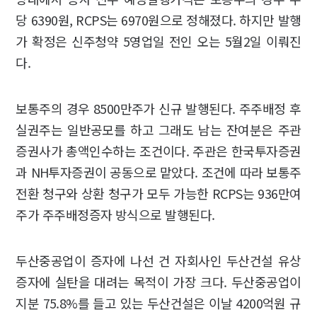
당 6390원, RCPS는 6970원으로 정해졌다. 하지만 발행
가 확정은 신주청약 5영업일 전인 오는 5월2일 이뤄진
다.
보통주의 경우 8500만주가 신규 발행된다. 주주배정 후
실권주는 일반공모를 하고 그래도 남는 잔여분은 주관
증권사가 총액인수하는 조건이다. 주관은 한국투자증권
과 NH투자증권이 공동으로 맡았다. 조건에 따라 보통주
전환 청구와 상환 청구가 모두 가능한 RCPS는 936만여
주가 주주배정증자 방식으로 발행된다.
두산중공업이 증자에 나선 건 자회사인 두산건설 유상
증자에 실탄을 대려는 목적이 가장 크다. 두산중공업이
지분 75.8%를 들고 있는 두산건설은 이날 4200억원 규