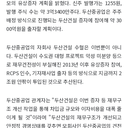
모의 유상증자 계획을 밝혔다. 신주 발행가는 1255원,
발행 주식 수는 약 3억3400만주다. 두산중공업은 주주
배정 방식으로 진행되는 두산건설 증자에 참여해 약 30
00억원을 출자할 계획이다.
두산중공업의 자회사 두산건설 수혈은 이번뿐이 아니
다. 두산건설이 수도권 대형 프로젝트 악성 미분양 등으
로 재무건전성이 부실해진 2013년 이후 유상증자 참여,
RCPS 인수, 기자재사업 출자 등의 방식으로 지금까지 2
조원 안팎이 투입된 것으로 추산된다.
두산중공업 관계자는 "두산건설은 이번 증자 등 재무구
조 개선 작업을 통해 차입금 규모와 이자비용을 대폭 줄
이게 될 것"이라며 "두산건설의 재무구조가 개선되고
안정적 경영상태를 갖추면 모회사인 두산중공업의 건전