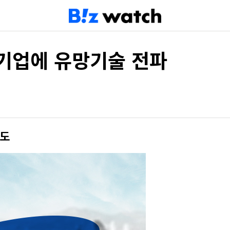
기업에 유망기술 전파
담도