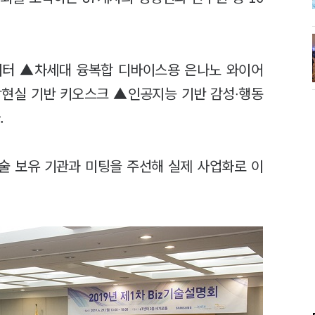
시터 ▲차세대 융복합 디바이스용 은나노 와이어
현실 기반 키오스크 ▲인공지능 기반 감성∙행동
.
기술 보유 기관과 미팅을 주선해 실제 사업화로 이