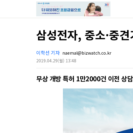
삼성전자, 중소·중견
이학선 기자
naemal@bizwatch.co.kr
2019.04.29
(월)
13:48
무상 개방 특허 1만2000건 이전 상