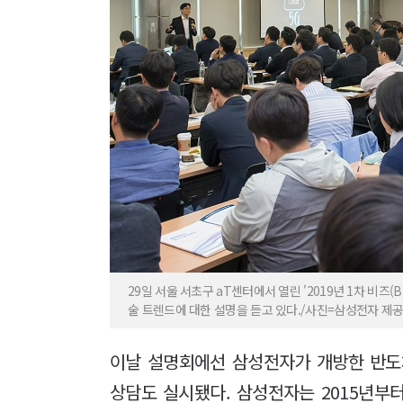
29일 서울 서초구 aT센터에서 열린 '2019년 1차 비즈
술 트렌드에 대한 설명을 듣고 있다./사진=삼성전자 제
이날 설명회에선 삼성전자가 개방한 반도체
상담도 실시됐다. 삼성전자는 2015년부