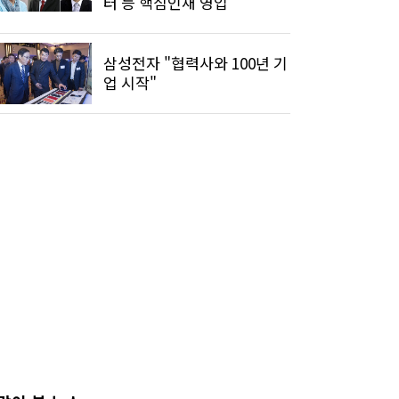
터 등 핵심인재 영입
삼성전자 "협력사와 100년 기
업 시작"