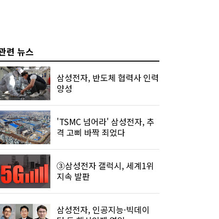
관련 뉴스
삼성전자, 반도체 협력사 인력
양성
'TSMC 넘어라' 삼성전자, 추
격 고삐 바짝 죄었다
③삼성전자 갤럭시, 세계1위
지속 발판
삼성전자, 인공지능·빅데이