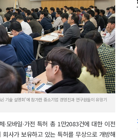
(Biz) 기술 설명회'에 참가한 중소기업 경영진과 연구원들이 유망기
공
∙모바일∙가전 특허 총 1만2083건에 대한 이전
터 회사가 보유하고 있는 특허를 무상으로 개방해