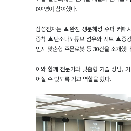
0여명이 참여했다.
삼성전자는 ▲완전 생분해성 슈퍼 커패
증착 ▲탄소나노튜브 섬유와 시트 ▲증강
인지 맞춤형 주문로봇 등 30건을 소개했다
이와 함께 전문가와 맞춤형 기술 상담, 
어질 수 있도록 가교 역할을 했다.