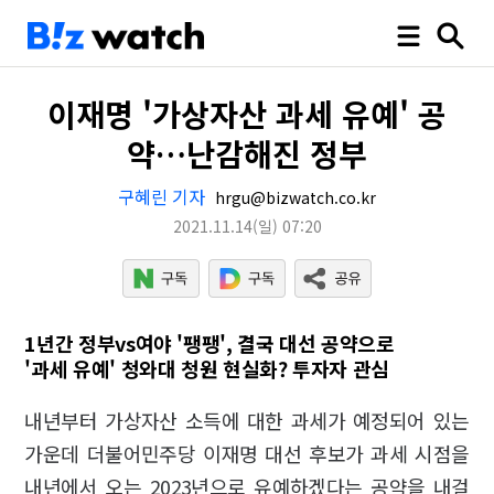
이재명 '가상자산 과세 유예' 공
약…난감해진 정부
구혜린 기자
hrgu@bizwatch.co.kr
2021.11.14
(일)
07:20
1년간 정부vs여야 '팽팽', 결국 대선 공약으로
'과세 유예' 청와대 청원 현실화? 투자자 관심
내년부터 가상자산 소득에 대한 과세가 예정되어 있는
가운데 더불어민주당 이재명 대선 후보가 과세 시점을
내년에서 오는 2023년으로 유예하겠다는 공약을 내걸