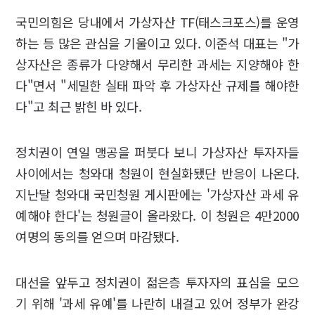
국민의힘은 당내에서 가상자산 TF(태스크포스)를 운영
하는 등 많은 관심을 기울이고 있다. 이준석 대표는 "가
상자산은 종류가 다양해서 무리한 과세는 지양해야 한
다"면서 "세밀한 실태 파악 후 가상자산 규제를 해야한
다"고 최근 밝힌 바 있다.
정치권이 연일 맹공을 퍼붓다 보니 가상자산 투자자들
사이에서는 청와대 청원이 현실화됐단 반응이 나온다.
지난달 청와대 국민청원 게시판에는 '가상자산 과세 유
예해야 한다'는 청원글이 올라왔다. 이 청원은 4만2000
여명의 동의를 얻으며 마감됐다.
대선을 앞두고 정치권이 젊은층 투자자의 표심을 모으
기 위해 '과세 유예'를 나란히 내걸고 있어 정부가 완강