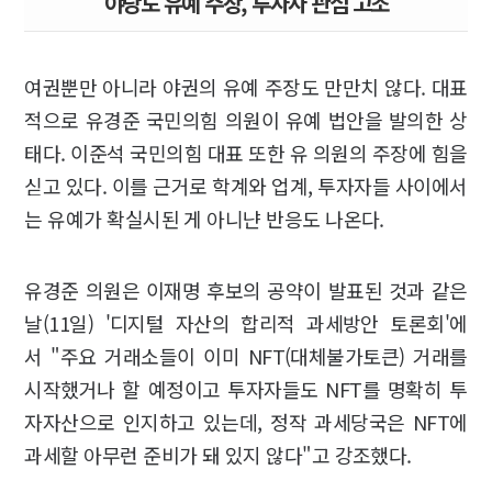
야당도 유예 주장, 투자자 관심 고조
여권뿐만 아니라 야권의 유예 주장도 만만치 않다. 대표
적으로 유경준 국민의힘 의원이 유예 법안을 발의한 상
태다. 이준석 국민의힘 대표 또한 유 의원의 주장에 힘을
싣고 있다. 이를 근거로 학계와 업계, 투자자들 사이에서
는 유예가 확실시된 게 아니냔 반응도 나온다.
유경준 의원은 이재명 후보의 공약이 발표된 것과 같은
날(11일) '디지털 자산의 합리적 과세방안 토론회'에
서 "주요 거래소들이 이미 NFT(대체불가토큰) 거래를
시작했거나 할 예정이고 투자자들도 NFT를 명확히 투
자자산으로 인지하고 있는데, 정작 과세당국은 NFT에
과세할 아무런 준비가 돼 있지 않다"고 강조했다.