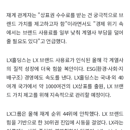
재계 관계자는 "상표권 수수료를 받는 건 궁극적으로 브
랜드 가치를 제고하고자 함"이라면서도 "경제 위기 속
에서는 브랜드 사용료를 일부 낮춰 계열사 부담을 덜어
줄 필요도 있다"고 언급했다.
LX홀딩스는 LX 브랜드 사용료가 인식된 올해 각 계열사
의 질적 성장에 더욱 힘쓸 복안이다. ESG(환경·사회·지
배구조) 경영에도 속도를 낸다. LX홀딩스는 국내·외 40
여개 국가에서 약 1000여건의 LX상표를 출원, LX 브랜
드 가치 제고를 위해 지속적으로 관리할 예정이다.
LX그룹은 올해 재계 순위 44위에 안착했다. LX 브랜드
힘을 기반으로 한 30위권 진입에 시동을 걸었다. LX라는