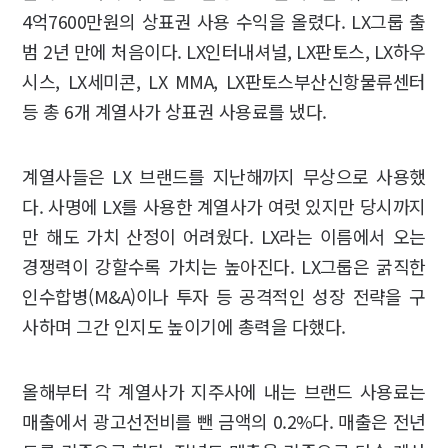
4억7600만원의 상표권 사용 수익을 올렸다. LX그룹 출
범 2년 만에 처음이다. LX인터내셔널, LX판토스, LX하우
시스, LX세미콘, LX MMA, LX판토스부산신항물류센터
등 총 6개 계열사가 상표권 사용료를 냈다.
계열사들은 LX 브랜드를 지난해까지 무상으로 사용했
다. 사명에 LX를 사용한 계열사가 여럿 있지만 당시까지
만 해도 가치 산정이 어려웠다. LX라는 이름에서 오는
경쟁력이 강할수록 가치는 높아진다. LX그룹은 굵직한
인수합병(M&A)이나 투자 등 공격적인 성장 전략을 구
사하며 그간 인지도 높이기에 총력을 다했다.
올해부터 각 계열사가 지주사에 내는 브랜드 사용료는
매출에서 광고선전비를 뺀 금액의 0.2%다. 매출은 전년