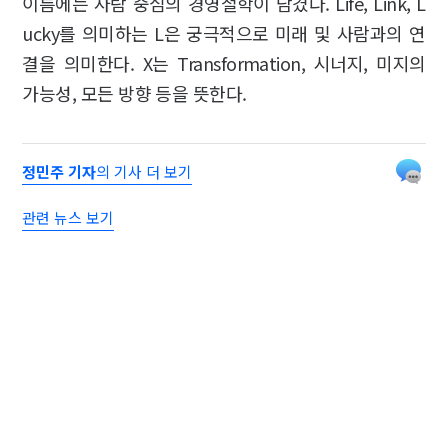
이름에는 사람 중심의 경영철학이 담겼다. Life, Link, L
ucky를 의미하는 L은 궁극적으로 미래 및 사람과의 연
결을 의미한다. X는 Transformation, 시너지, 미지의
가능성, 모든 방향 등을 뜻한다.
정민주 기자
의 기사 더 보기
관련 뉴스 보기