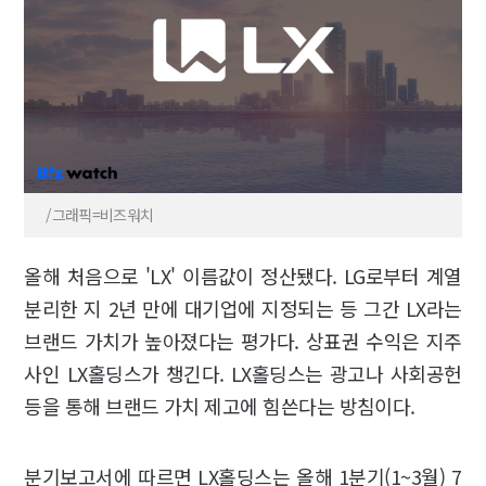
/그래픽=비즈워치
올해 처음으로 'LX' 이름값이 정산됐다. LG로부터 계열
분리한 지 2년 만에 대기업에 지정되는 등 그간 LX라는
브랜드 가치가 높아졌다는 평가다. 상표권 수익은 지주
사인 LX홀딩스가 챙긴다. LX홀딩스는 광고나 사회공헌
등을 통해 브랜드 가치 제고에 힘쓴다는 방침이다.
분기보고서에 따르면 LX홀딩스는 올해 1분기(1~3월) 7