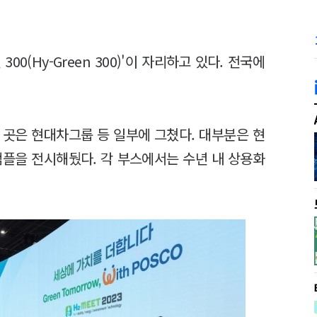
0(Hy-Green 300)'이 자리하고 있다. 전국에
 곳은 현대차그룹 등 일부에 그쳤다. 대부분은 현
샘플을 전시해뒀다. 각 부스에서는 수년 내 상용화