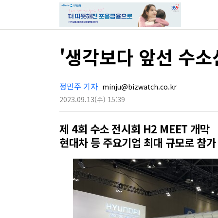
'생각보다 앞선 수소
정민주 기자
minju@bizwatch.co.kr
2023.09.13
(수)
15:39
제 4회 수소 전시회 H2 MEET 개막
현대차 등 주요기업 최대 규모로 참가