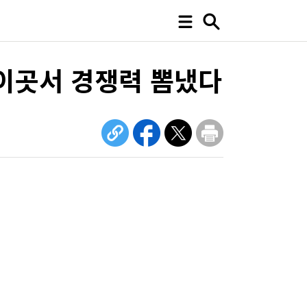
 이곳서 경쟁력 뽐냈다