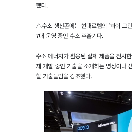
했다.
△수소 생산존에는 현대로템의 '하이 그린 30
7대 운영 중인 수소 추출기다.
수소 에너지가 활용된 실제 제품을 전시한
재 개발 중인 기술을 소개하는 영상이나 
할 기술들임을 강조했다.