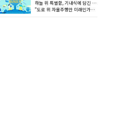
하늘 위 특별함, 기내식에 담긴 기술의 세계
"도로 위 자율주행만 미래인가요"…진흙탕서 길 내는 HD현대 AI 기술