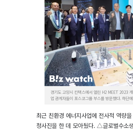
경기도 고양시 킨텍스에서 열린 H2 MEET 202
업 관계자들이 포스코그룹 부스를 방문했다. 하단에는
최근 친환경 에너지사업에 전사적 역량을
청사진을 한 데 모아뒀다. △글로벌수소