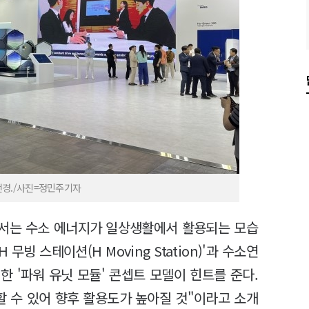
 전경./사진=정민주기자
서는 수소 에너지가 일상생활에서 활용되는 모습
무빙 스테이션(H Moving Station)'과 수소연
 '파워 유닛 모듈' 콘셉트 모델이 힌트를 준다.
할 수 있어 향후 활용도가 높아질 것"이라고 소개