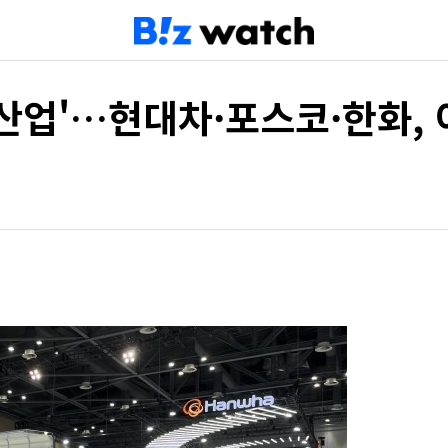
산업'…현대차·포스코·한화,