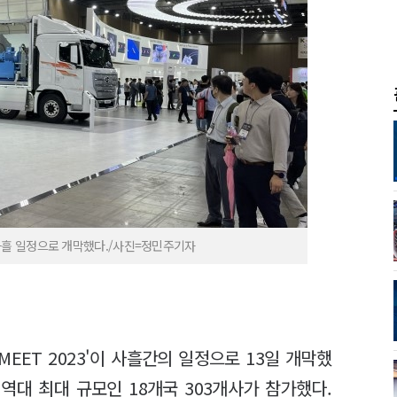
서 사흘 일정으로 개막했다./사진=정민주기자
EET 2023'이 사흘간의 일정으로 13일 개막했
 역대 최대 규모인 18개국 303개사가 참가했다.