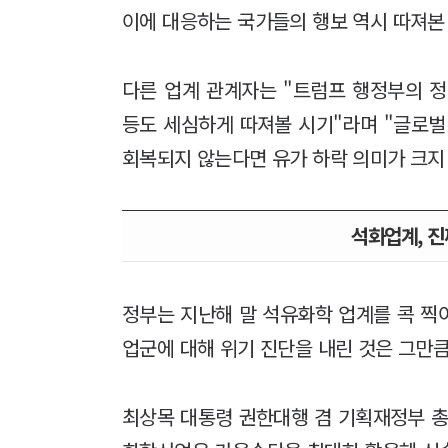
이에 대응하는 국가들의 행보 역시 따져본 
다른 업계 관계자는 "트럼프 행정부의 
등도 세심하게 따져볼 시기"라며 "글로벌
회복되지 않는다면 유가 하락 의미가 크지
석화업계, 진
정부는 지난해 말 석유화학 업계를 콕 찍어
업군에 대해 위기 진단을 내린 것은 그만
최상목 대통령 권한대행 겸 기획재정부 총