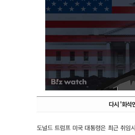
다시 '화석
도널드 트럼프 미국 대통령은 최근 취임사