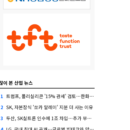
많이 본 산업 뉴스
트럼프, 폴리실리콘 '15% 관세' 검토…한화큐셀·OCI 영향은?
1
SK, 자본잠식 '쏘카 말레이' 지분 더 사는 이유
2
두산, SK실트론 인수에 1조 차입…추가 부담은?
3
LG, 국내 최대 AI 공개…글로벌 빅테크와 맞붙는다
4