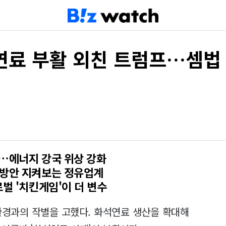
석연료 부활 외친 트럼프…셈법
…에너지 강국 위상 강화
응방안 지켜보는 정유업계
벌 '치킨게임'이 더 변수
환경과의 작별을 고했다. 화석연료 생산을 확대해