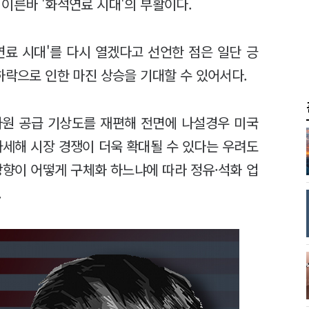
이른바 '화석연료 시대'의 부활이다.
연료 시대'를 다시 열겠다고 선언한 점은 일단 긍
하락으로 인한 마진 상승을 기대할 수 있어서다.
자원 공급 기상도를 재편해 전면에 나설경우 미국
가세해 시장 경쟁이 더욱 확대될 수 있다는 우려도
방향이 어떻게 구체화 하느냐에 따라 정유·석화 업
.