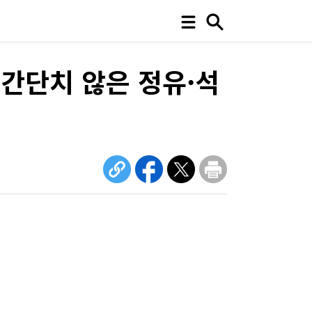
 간단치 않은 정유·석