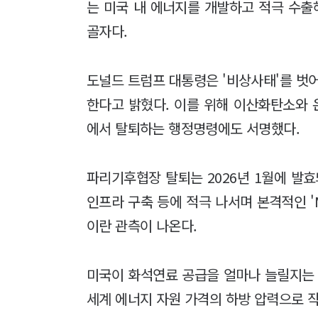
는 미국 내 에너지를 개발하고 적극 수
골자다.
도널드 트럼프 대통령은 '비상사태'를 벗
한다고 밝혔다. 이를 위해 이산화탄소와
에서 탈퇴하는 행정명령에도 서명했다.
파리기후협장 탈퇴는 2026년 1월에 발
인프라 구축 등에 적극 나서며 본격적인 'M
이란 관측이 나온다.
미국이 화석연료 공급을 얼마나 늘릴지는 
세계 에너지 자원 가격의 하방 압력으로 