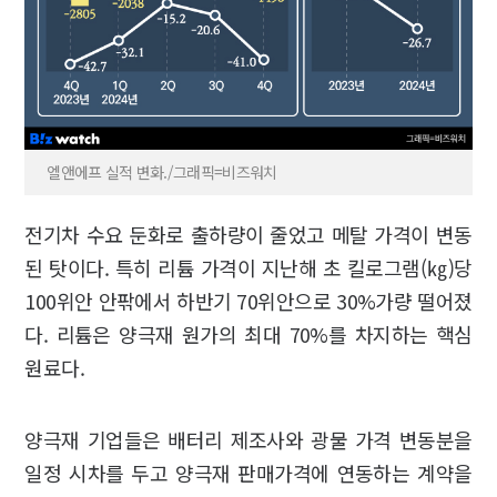
엘앤에프 실적 변화./그래픽=비즈워치
전기차 수요 둔화로 출하량이 줄었고 메탈 가격이 변동
된 탓이다. 특히 리튬 가격이 지난해 초 킬로그램(㎏)당
100위안 안팎에서 하반기 70위안으로 30%가량 떨어졌
다. 리튬은 양극재 원가의 최대 70%를 차지하는 핵심
원료다.
양극재 기업들은 배터리 제조사와 광물 가격 변동분을
일정 시차를 두고 양극재 판매가격에 연동하는 계약을