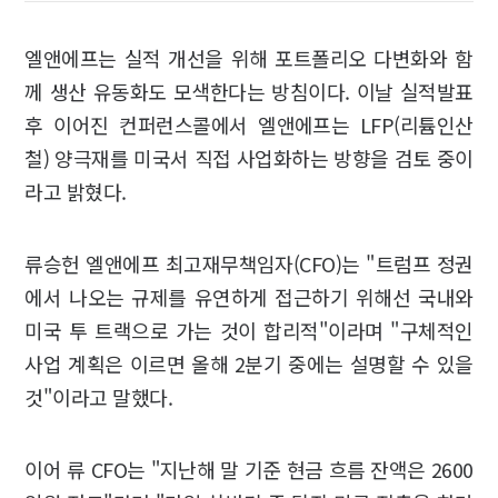
엘앤에프는 실적 개선을 위해 포트폴리오 다변화와 함
께 생산 유동화도 모색한다는 방침이다. 이날 실적발표
후 이어진 컨퍼런스콜에서 엘앤에프는 LFP(리튬인산
철) 양극재를 미국서 직접 사업화하는 방향을 검토 중이
라고 밝혔다.
류승헌 엘앤에프 최고재무책임자(CFO)는 "트럼프 정권
에서 나오는 규제를 유연하게 접근하기 위해선 국내와
미국 투 트랙으로 가는 것이 합리적"이라며 "구체적인
사업 계획은 이르면 올해 2분기 중에는 설명할 수 있을
것"이라고 말했다.
이어 류 CFO는 "지난해 말 기준 현금 흐름 잔액은 2600