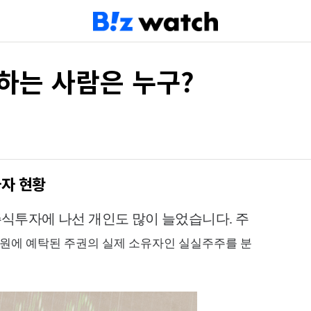
하는 사람은 누구?
자자 현황
식투자에 나선 개인도 많이 늘었습니다. 주
원에 예탁된 주권의 실제 소유자인 실실주주를 분