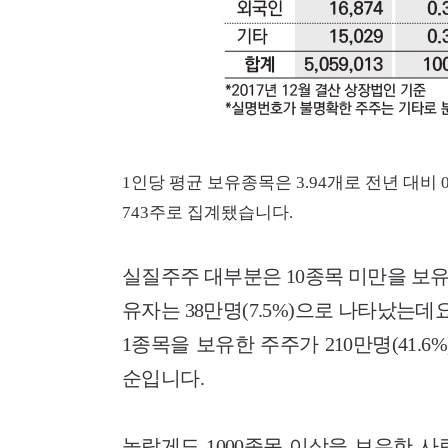
1인당 평균 보유종목은 3.94개로 전년 대비 0
743주로 집계됐습니다.
실질주주 대부분은 10종목 미만을 보유(46
유자는 38만명(7.5%)으로 나타났는데요
1종목을 보유한 주주가 210만명(41.6%), 
순입니다.
놀랍게도 1000종목 이상을 보유한 사람