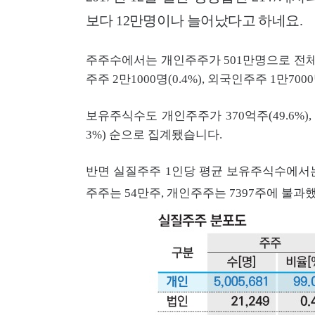
보다 12만명이나 늘어났다고 하네요.
주주수에서는 개인주주가 501만명으로 전체
주주 2만1000명(0.4%), 외국인주주 1만70
보유주식수도 개인주주가 370억주(49.6%), 
3%) 순으로 집계됐습니다.
반면 실질주주 1인당 평균 보유주식수에서는
주주는 54만주, 개인주주는 7397주에 불과