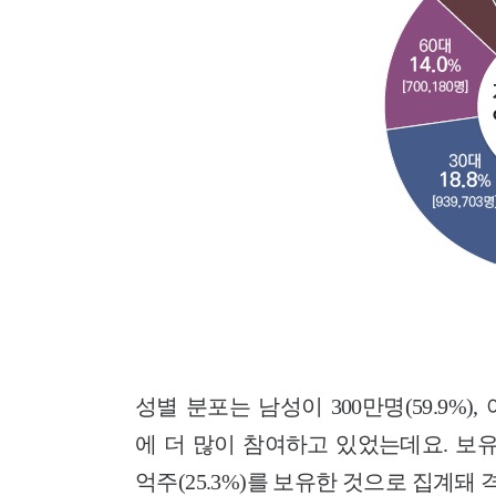
성별 분포는 남성이 300만명(59.9%),
에 더 많이 참여하고 있었는데요. 보유주식
억주(25.3%)를 보유한 것으로 집계돼 