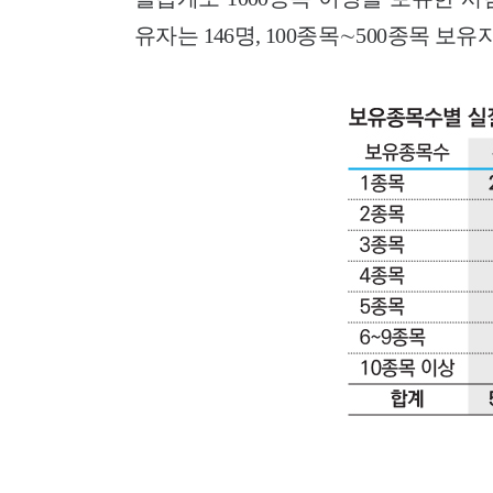
유자는 146명, 100종목∼500종목 보