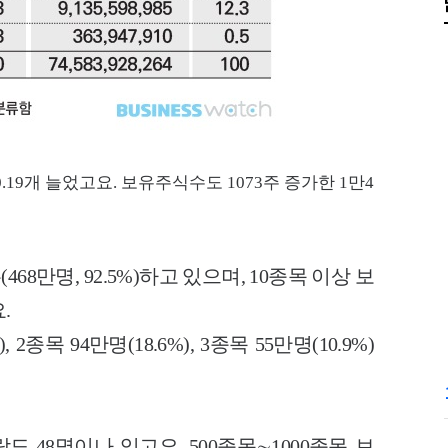
.19개 늘었고요. 보유주식수도 1073주 증가한 1만4
8만명, 92.5%)하고 있으며, 10종목 이상 보
.
2종목 94만명(18.6%), 3종목 55만명(10.9%)
도 48명이나 있고요. 500종목∼1000종목 보