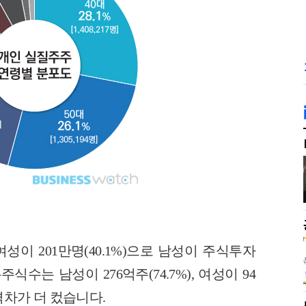
 여성이 201만명(40.1%)으로 남성이 주식투자
수는 남성이 276억주(74.7%), 여성이 94
격차가 더 컸습니다.