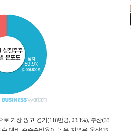
 가장 많고 경기(118만명, 23.3%), 부산(33
인구수 대비 주주수비율이 높은 지역은 울산(15.