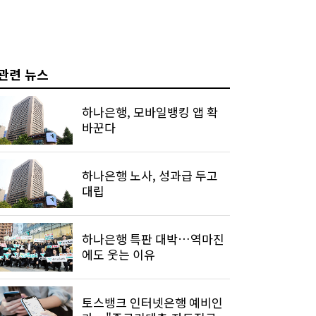
관련 뉴스
하나은행, 모바일뱅킹 앱 확
바꾼다
하나은행 노사, 성과급 두고
대립
하나은행 특판 대박…역마진
에도 웃는 이유
토스뱅크 인터넷은행 예비인