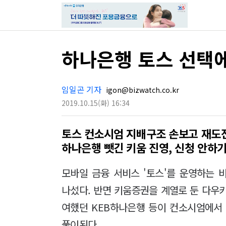
하나은행 토스 선택에
임일곤 기자
igon@bizwatch.co.kr
2019.10.15
(화)
16:34
토스 컨소시엄 지배구조 손보고 재도
하나은행 뺏긴 키움 진영, 신청 안하
모바일 금융 서비스 '토스'를 운영하는
나섰다. 반면 키움증권을 계열로 둔 다우
여했던 KEB하나은행 등이 컨소시엄에서
풀이된다.