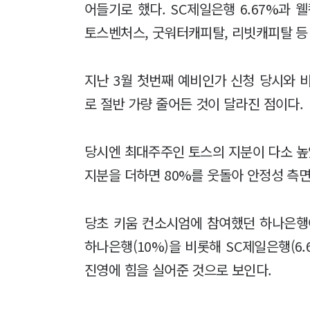
어들기로 했다. SC제일은행 6.67%과 
토스벤처스, 굿워터캐피탈, 리빗캐피탈 등
지난 3월 첫번째 예비인가 신청 당시와 비
로 절반 가량 줄어든 것이 달라진 점이다.
당시엔 최대주주인 토스의 지분이 다소 높
지분을 더하면 80%를 웃돌아 안정성 측면
당초 키움 컨소시엄에 참여했던 하나은행
하나은행(10%)을 비롯해 SC제일은행(6
진영에 힘을 실어준 것으로 보인다.