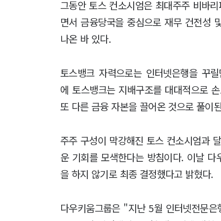
그동안 토스 컨소시엄은 최대주주 비바리
면서 금융당국을 중심으로 재무 건전성 
나온 바 있다.
토스뱅크 자력으로는 인터넷은행을 꾸릴
에 토스뱅크는 지배구조를 대대적으로 
또 다른 금융 자본을 끌어온 것으로 풀이된
주주 구성이 막강해진 토스 컨소시엄과 달
운 기회를 모색한다는 방침이다. 이날 
을 하지 않기로 최종 결정했다고 밝혔다.
다우키움그룹은 "지난 5월 인터넷전문은행