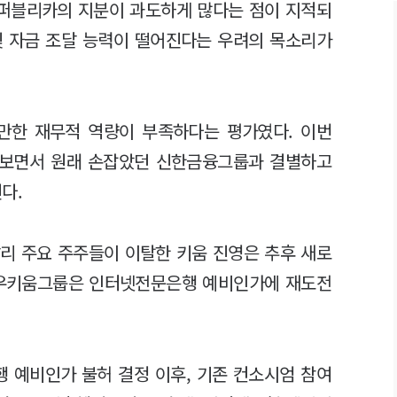
퍼블리카의 지분이 과도하게 많다는 점이 지적되
및 자금 조달 능력이 떨어진다는 우려의 목소리가
만한 재무적 역량이 부족하다는 평가였다. 이번
손보면서 원래 손잡았던 신한금융그룹과 결별하고
다.
리 주요 주주들이 이탈한 키움 진영은 추후 새로
다우키움그룹은 인터넷전문은행 예비인가에 재도전
 예비인가 불허 결정 이후, 기존 컨소시엄 참여