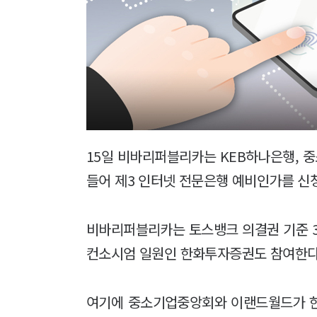
15일 비바리퍼블리카는 KEB하나은행, 
들어 제3 인터넷 전문은행 예비인가를 신
비바리퍼블리카는 토스뱅크 의결권 기준 3
컨소시엄 일원인 한화투자증권도 참여한다
여기에 중소기업중앙회와 이랜드월드가 한