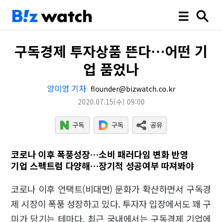
구독경제 투자상품 뜬다…어떤 기
업 품었나
양미영 기자
flounder@bizwatch.co.kr
2020.07.15
(수)
09:00
코로나 이후 폭풍성장…소비 패러다임 변화 반영
기업 스펙트럼 다양해…장기적 성공여부 따져봐야
코로나 이후 언택트(비대면) 문화가 확산하면서 구독경
제 시장이 폭풍 성장하고 있다. 투자자 입장에서도 꽤 구
미가 당기는 테마다. 최근 국내에서는 구독경제 기업에