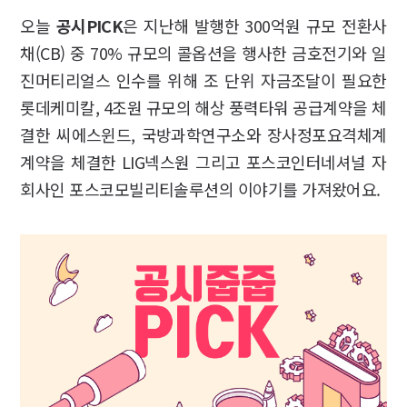
오늘
공시PICK
은 지난해 발행한 300억원 규모 전환사
채(CB) 중 70% 규모의 콜옵션을 행사한 금호전기와 일
진머티리얼스 인수를 위해 조 단위 자금조달이 필요한
롯데케미칼, 4조원 규모의 해상 풍력타워 공급계약을 체
결한 씨에스윈드, 국방과학연구소와 장사정포요격체계
계약을 체결한 LIG넥스원 그리고 포스코인터네셔널 자
회사인 포스코모빌리티솔루션의 이야기를 가져왔어요.