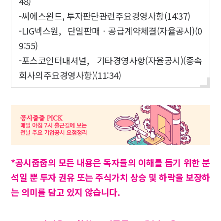
48)
-씨에스윈드, 투자판단관련주요경영사항(14:37)
-LIG넥스원, 단일판매ㆍ공급계약체결(자율공시)(0
9:55)
-포스코인터내셔널, 기타경영사항(자율공시)(종속
회사의주요경영사항)(11:34)
*공시줍줍의 모든 내용은 독자들의 이해를 돕기 위한 분
석일 뿐 투자 권유 또는 주식가치 상승 및 하락을 보장하
는 의미를 담고 있지 않습니다.