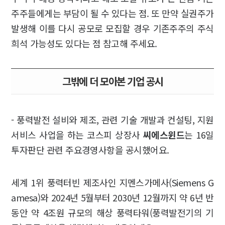
주주들에게는 부담이 될 수 있다는 점. 또 만약 실권주가
발생해 이를 다시 공모로 모집할 경우 기존주주의 주식
희석 가능성도 있다는 점 참고해 주세요.
그밖에 더 모아본 기업 공시
- 풍력발전 설비와 제조, 관련 기술 개발과 컨설팅, 지원
서비스 사업을 하는 코스피 상장사
씨에스윈드
는 16일
투자판단 관련 주요경영사항을 공시했어요.
세계 1위 풍력터빈 제조사인 지멘스가메사(Siemens G
amesa)와 2024년 5월부터 2030년 12월까지 약 6년 반
동안 약 4조원 규모의 해상 풍력타워(풍력발전기의 기