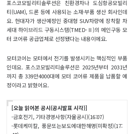
포스코모빌리티솔루션은 친환경차나 도심항공모빌리
티(UAM), 드론 등에 사용되는 소재·부품 생산 회사인데
요. 현대자가 생산예정인 중대형 SUV차량에 장착할 차
세대 하이브리드 구동시스템(TMED-Ⅱ)의 메인구동 모
터 코어류 공급업체로 선정됐다는 내용이에요.
모터코어는 모터에서 전기를 발생시키는 핵심적인 부품
인데요. 포스코모빌리티솔루션은 2025년부터 2031년
까지 총 339만4000대에 모터 코어류 제품을 납품할 예
정이라고 밝혔어요.
[오늘 읽어본 공시(공시발표 시각)]
-금호전기, 기타경영사항(자율공시)(16:07)
-롯데케미칼, 풍문또는보도에대한해명(미확정)(17: