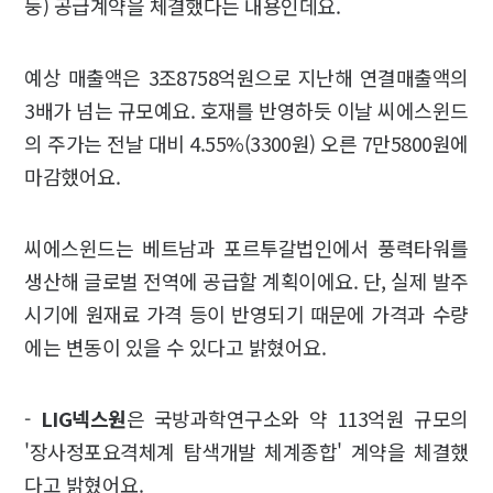
둥) 공급계약을 체결했다는 내용인데요.
예상 매출액은 3조8758억원으로 지난해 연결매출액의
3배가 넘는 규모예요. 호재를 반영하듯 이날 씨에스윈드
의 주가는 전날 대비 4.55%(3300원) 오른 7만5800원에
마감했어요.
씨에스윈드는 베트남과 포르투갈법인에서 풍력타워를
생산해 글로벌 전역에 공급할 계획이에요. 단, 실제 발주
시기에 원재료 가격 등이 반영되기 때문에 가격과 수량
에는 변동이 있을 수 있다고 밝혔어요.
-
LIG넥스원
은 국방과학연구소와 약 113억원 규모의
'장사정포요격체계 탐색개발 체계종합' 계약을 체결했
다고 밝혔어요.