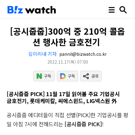
[공시줍줍]300억 중 210억 콜옵
션 행사한 금호전기
김미리내 기자
pannil@bizwatch.co.kr
2022.11.17
(목)
07:00
[공시줍줍 PICK] 11월 17일 읽어볼 주요 기업공시
금호전기, 롯데케미칼, 씨에스윈드, LIG넥스원 外
공시줍줍 에디터들이 직접 선별(PICK)한 기업공시를 평
일 아침 7시에 전해드리는
[공시줍줍 PICK]
!