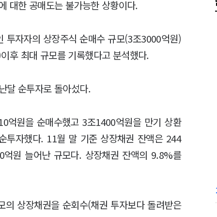
에 대한 공매도는 불가능한 상황이다.
인 투자자의 상장주식 순매수 규모(3조3000억원)
억원)이후 최대 규모를 기록했다고 분석했다.
난달 순투자로 돌아섰다.
10억원을 순매수했고 3조1400억원을 만기 상환
순투자했다. 11월 말 기준 상장채권 잔액은 244
00억원 늘어난 규모다. 상장채권 잔액의 9.8%를
 규모의 상장채권을 순회수(채권 투자보다 돌려받은