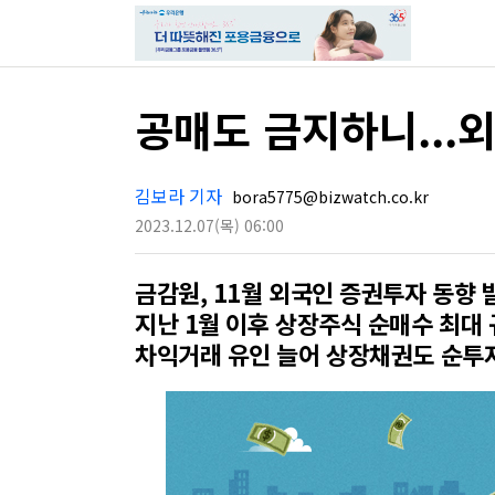
공매도 금지하니...
김보라 기자
bora5775@bizwatch.co.kr
2023.12.07
(목)
06:00
금감원, 11월 외국인 증권투자 동향 
지난 1월 이후 상장주식 순매수 최대
차익거래 유인 늘어 상장채권도 순투