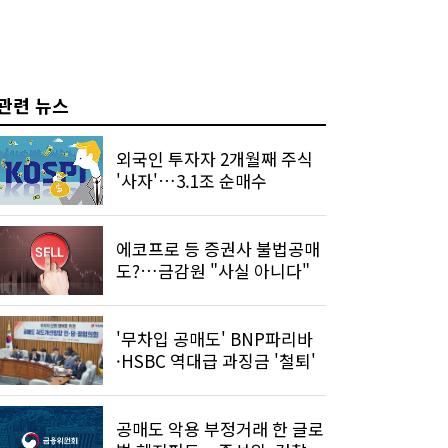
관련 뉴스
외국인 투자자 2개월째 주식
'사자'…3.1조 순매수
에코프로 등 증권사 불법공매
도?…금감원 "사실 아니다"
'무차입 공매도' BNP파리바
·HSBC 역대급 과징금 '철퇴'
공매도 악용 부정거래 한 글로