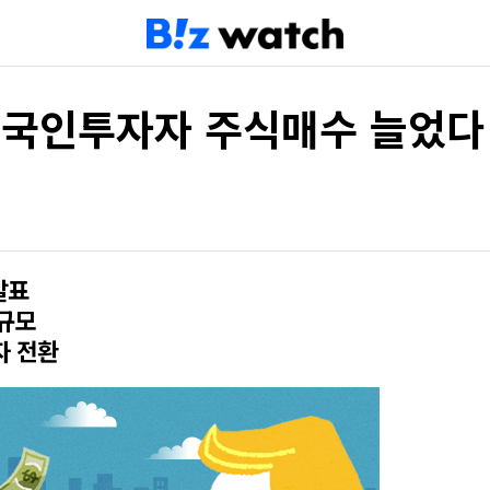
외국인투자자 주식매수 늘었다
발표
 규모
자 전환