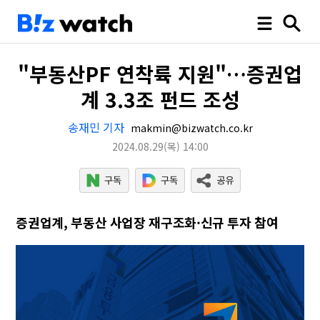
"부동산PF 연착륙 지원"…증권업
계 3.3조 펀드 조성
송재민 기자
makmin@bizwatch.co.kr
2024.08.29
(목)
14:00
증권업계, 부동산 사업장 재구조화·신규 투자 참여