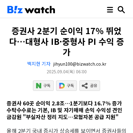
증권사 2분기 순이익 17% 뛰었
다…대형사 IB·중형사 PI 수익 증
가
백지현 기자
jihyun100@bizwatch.co.kr
2025.09.04
(목)
06:00
증권사 60곳 순이익 2.8조…1분기보다 16.7% 증가
수탁수수료는 기본, IB 및 자기매매 손익 수익성 견인
금감원 "부실자산 정리 지도…모험자본 공급 지원"
올해 2분기 국내 증시가 상승세를 보이면서 증권사들의