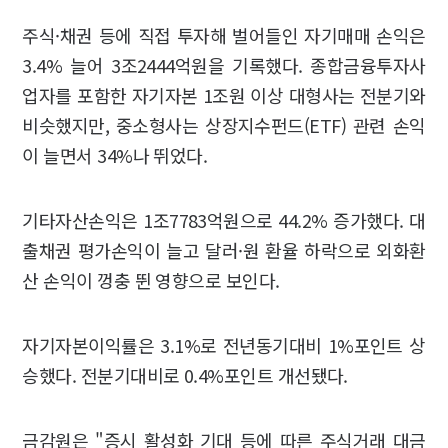
주식·채권 등에 직접 투자해 벌어들인 자기매매 손익은
3.4% 늘어 3조2444억원을 기록했다. 종합금융투자사
업자를 포함한 자기자본 1조원 이상 대형사는 전분기와
비슷했지만, 중소형사는 상장지수펀드(ETF) 관련 손익
이 늘면서 34%나 뛰었다.
기타자산손익은 1조7783억원으로 44.2% 증가했다. 대
출채권 평가손익이 늘고 달러·원 환율 하락으로 외화환
산 손익이 껑충 뛴 영향으로 보인다.
자기자본이익률은 3.1%로 전년동기대비 1%포인트 상
승했다. 전분기대비로 0.4%포인트 개선됐다.
금감원은 "증시 활성화 기대 등에 따른 주식거래 대금