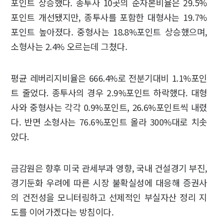
포인트 상승했다. 종투사 10곳의 순자본비율은 29.5%
포인트 개선됐지만, 종투사를 포함한 대형사는 19.7%
포인트 높아졌다. 중형사는 18.8%포인트 상승했으며,
소형사는 2.4% 오르는데 그쳤다.
평균 레버리지비율은 666.4%로 전분기대비 1.1%포인
트 줄었다. 종투사의 경우 2.9%포인트 하락했다. 대형
사와 중형사는 각각 0.9%포인트, 26.6%포인트씩 내렸
다. 반면 소형사는 76.6%포인트 올라 300%대로 치솟
았다.
금감원은 향후 미국 관세부과 영향, 국내 건설경기 부진,
경기둔화 우려에 따른 시장 불확실성에 대응해 증권사
의 건전성을 모니터링하고 선제적인 부실자산 정리 지
도를 이어가겠다는 방침이다.