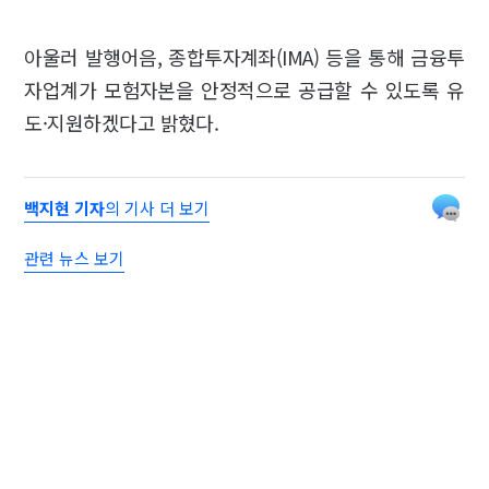
아울러 발행어음, 종합투자계좌(IMA) 등을 통해 금융투
자업계가 모험자본을 안정적으로 공급할 수 있도록 유
도·지원하겠다고 밝혔다.
백지현 기자
의 기사 더 보기
관련 뉴스 보기