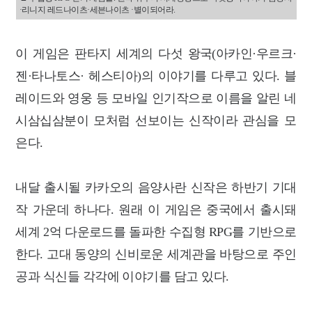
·리니지 레드나이츠·세븐나이츠 ·별이되어라.
이 게임은 판타지 세계의 다섯 왕국(아카인·우르크·
젠·타나토스· 헤스티아)의 이야기를 다루고 있다. 블
레이드와 영웅 등 모바일 인기작으로 이름을 알린 네
시삼십삼분이 모처럼 선보이는 신작이라 관심을 모
은다.
내달 출시될 카카오의 음양사란 신작은 하반기 기대
작 가운데 하나다. 원래 이 게임은 중국에서 출시돼
세계 2억 다운로드를 돌파한 수집형 RPG를 기반으로
한다. 고대 동양의 신비로운 세계관을 바탕으로 주인
공과 식신들 각각에 이야기를 담고 있다.