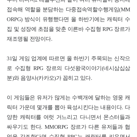
접속해 역할을 분담하는 다중접속역할수행게임(MM
ORPG) 방식이 유행했다면 올 하반기에는 캐릭터 수
집 및 성장에 초점을 맞춘 이른바 수집형 RPG 장르가
재조명될 전망이다.
31일 게임 업계에 따르면 올 하반기 주목되는 신작으
로 수집형 RPG 장르의 다섯왕국이야기(네시삼십삼
분)와 음양사(카카오)가 꼽히고 있다.
이 게임들은 유저가 많게는 수백개에 달하는 영웅 캐
릭터 가운데 몇개를 뽑아 육성시킨다는 내용이다. 다
양한 캐릭터를 여럿 거느리고 다니면서 몬스터들과
싸우기도 한다. MMORPG 장르가 다른 유저들과 협
업을 강조한다면 수집형 RPG는 캐릭터를 키우면서