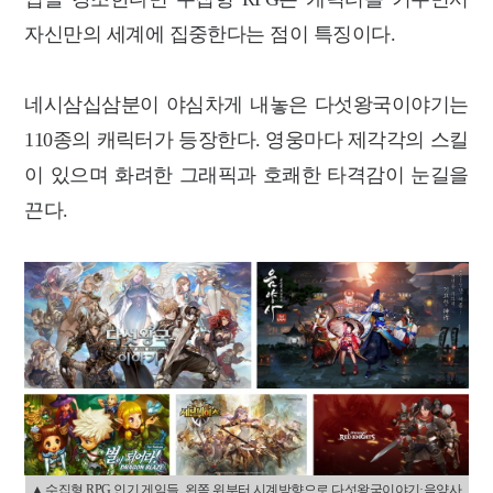
자신만의 세계에 집중한다는 점이 특징이다.
네시삼십삼분이 야심차게 내놓은 다섯왕국이야기는
110종의 캐릭터가 등장한다. 영웅마다 제각각의 스킬
이 있으며 화려한 그래픽과 호쾌한 타격감이 눈길을
끈다.
▲ 수집형 RPG 인기 게임들. 왼쪽 위부터 시계방향으로 다섯왕국이야기·음양사