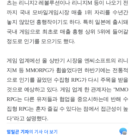
츠는 리니지2 레볼루션이나 리니지M 등이 나오기 전
까지 국내 모바일게임시장 매출 1위 자리를 수년간
놓지 않았던 흥행작이기도 하다. 특히 일본에 출시돼
국내 게임으로 최초로 매출 흥행 상위 5위에 들어갈
정도로 인기를 모으기도 했다.
게임 업계에선 올 상반기 시장을 엔씨소프트의 리니
지M 등 MMORPG가 휩쓸었다면 하반기에는 전통적
으로 인기를 끌었던 수집형 RPG가
다시 주목을 받을
것으로 예상하고 있다.
게임 업계 한 관계자는 "MMO
RPG는 다른 유저들과 협업을 중요시하는데 반해 수
집형 RPG는 혼자 즐길 수 있다는 점에서 접근성이 높
다"라고 설명했다.
임일곤 기자
의 기사 더 보기