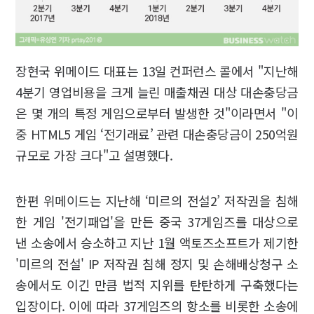
장현국 위메이드 대표는 13일 컨퍼런스 콜에서 "지난해
4분기 영업비용을 크게 늘린 매출채권 대상 대손충당금
은 몇 개의 특정 게임으로부터 발생한 것"이라면서 "이
중 HTML5 게임 ‘전기래료’ 관련 대손충당금이 250억원
규모로 가장 크다"고 설명했다.
한편 위메이드는 지난해 ‘미르의 전설2’ 저작권을 침해
한 게임 '전기패업'을 만든 중국 37게임즈를 대상으로
낸 소송에서 승소하고 지난 1월 액토즈소프트가 제기한
'미르의 전설' IP 저작권 침해 정지 및 손해배상청구 소
송에서도 이긴 만큼 법적 지위를 탄탄하게 구축했다는
입장이다. 이에 따라 37게임즈의 항소를 비롯한 소송에