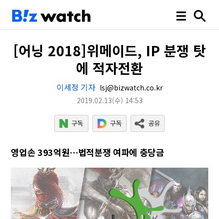
[어닝 2018]위메이드, IP 분쟁 탓
에 적자전환
이세정 기자
lsj@bizwatch.co.kr
2019.02.13
(수)
14:53
영업손 393억원…법적분쟁 여파에 충당금