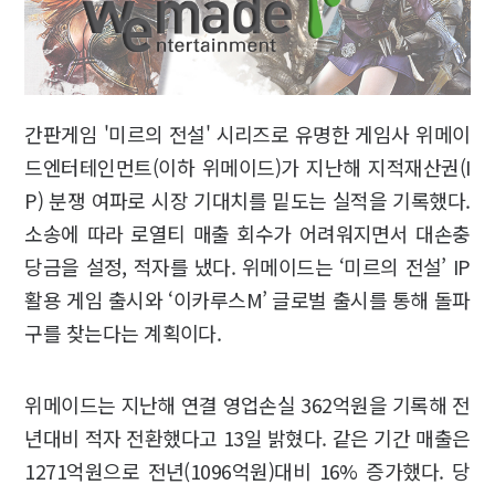
간판게임 '미르의 전설' 시리즈로 유명한 게임사 위메이
드엔터테인먼트(이하 위메이드)가 지난해 지적재산권(I
P) 분쟁 여파로 시장 기대치를 밑도는 실적을 기록했다.
소송에 따라 로열티 매출 회수가 어려워지면서 대손충
당금을 설정, 적자를 냈다. 위메이드는 ‘미르의 전설’ IP
활용 게임 출시와 ‘이카루스M’ 글로벌 출시를 통해 돌파
구를 찾는다는 계획이다.
위메이드는 지난해 연결 영업손실 362억원을 기록해 전
년대비 적자 전환했다고 13일 밝혔다. 같은 기간 매출은
1271억원으로 전년(1096억원)대비 16% 증가했다. 당