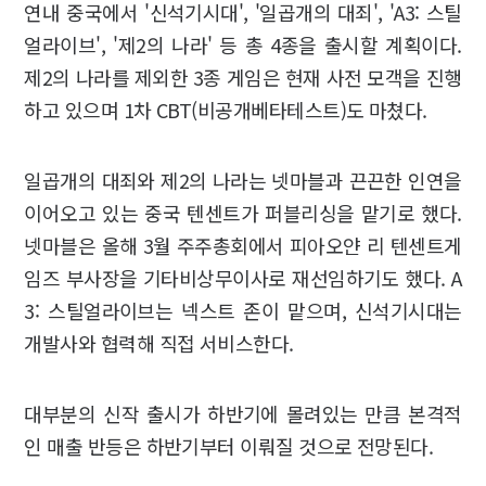
연내 중국에서 '신석기시대', '일곱개의 대죄', 'A3: 스틸
얼라이브', '제2의 나라' 등 총 4종을 출시할 계획이다.
제2의 나라를 제외한 3종 게임은 현재 사전 모객을 진행
하고 있으며 1차 CBT(비공개베타테스트)도 마쳤다.
일곱개의 대죄와 제2의 나라는 넷마블과 끈끈한 인연을
이어오고 있는 중국 텐센트가 퍼블리싱을 맡기로 했다.
넷마블은 올해 3월 주주총회에서 피아오얀 리 텐센트게
임즈 부사장을 기타비상무이사로 재선임하기도 했다. A
3: 스틸얼라이브는 넥스트 존이 맡으며, 신석기시대는
개발사와 협력해 직접 서비스한다.
대부분의 신작 출시가 하반기에 몰려있는 만큼 본격적
인 매출 반등은 하반기부터 이뤄질 것으로 전망된다.