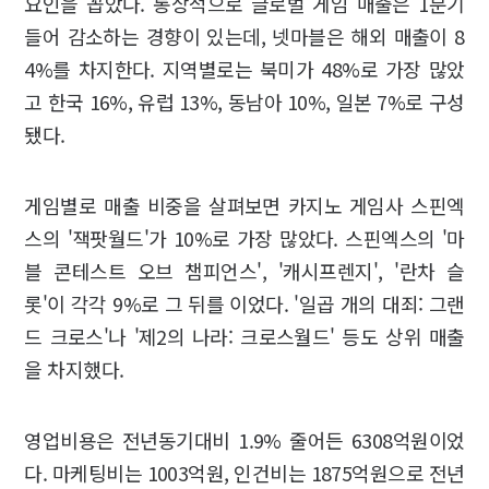
요인을 꼽았다. 통상적으로 글로벌 게임 매출은 1분기
들어 감소하는 경향이 있는데, 넷마블은 해외 매출이 8
4%를 차지한다. 지역별로는 북미가 48%로 가장 많았
고 한국 16%, 유럽 13%, 동남아 10%, 일본 7%로 구성
됐다.
게임별로 매출 비중을 살펴보면 카지노 게임사 스핀엑
스의 '잭팟월드'가 10%로 가장 많았다. 스핀엑스의 '마
블 콘테스트 오브 챔피언스', '캐시프렌지', '란차 슬
롯'이 각각 9%로 그 뒤를 이었다. '일곱 개의 대죄: 그랜
드 크로스'나 '제2의 나라: 크로스월드' 등도 상위 매출
을 차지했다.
영업비용은 전년동기대비 1.9% 줄어든 6308억원이었
다. 마케팅비는 1003억원, 인건비는 1875억원으로 전년