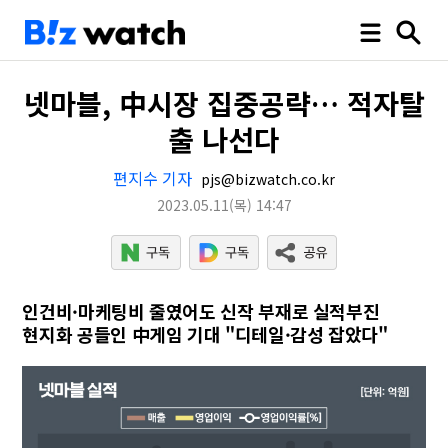
넷마블, 中시장 집중공략… 적자탈
출 나선다
편지수 기자
pjs@bizwatch.co.kr
2023.05.11
(목)
14:47
인건비·마케팅비 줄였어도 신작 부재로 실적부진
현지화 공들인 中게임 기대 "디테일·감성 잡았다"