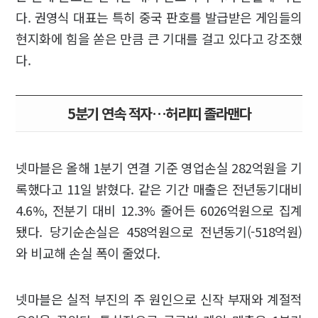
다. 권영식 대표는 특히 중국 판호를 발급받은 게임들의
현지화에 힘을 쏟은 만큼 큰 기대를 걸고 있다고 강조했
다.
5분기 연속 적자…허리띠 졸라맨다
넷마블은 올해 1분기 연결 기준 영업손실 282억원을 기
록했다고 11일 밝혔다. 같은 기간 매출은 전년동기대비
4.6%, 전분기 대비 12.3% 줄어든 6026억원으로 집계
됐다. 당기순손실은 458억원으로 전년동기(-518억원)
와 비교해 손실 폭이 줄었다.
넷마블은 실적 부진의 주 원인으로 신작 부재와 계절적