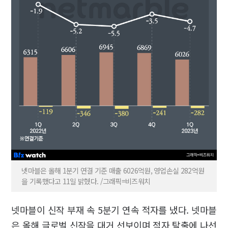
넷마블은 올해 1분기 연결 기준 매출 6026억원, 영업손실 282억원
을 기록했다고 11일 밝혔다. /그래픽=비즈워치
넷마블이 신작 부재 속 5분기 연속 적자를 냈다. 넷마블
은 올해 글로벌 신작을 대거 선보이며 적자 탈출에 나선