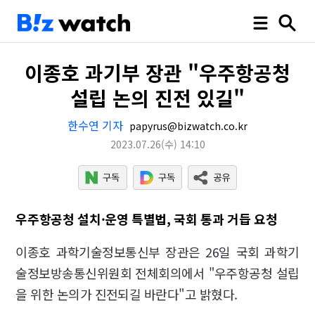
이종호 과기부 장관 "우주항공청
설립 논의 진전 있길"
한수연 기자
papyrus@bizwatch.co.kr
2023.07.26
(수)
14:10
우주항공청 설치·운영 특별법, 국회 통과 거듭 요청
이종호 과학기술정보통신부 장관은 26일 국회 과학기
술정보방송통신위원회 전체회의에서 "우주항공청 설립
을 위한 논의가 진전되길 바란다"고 밝혔다.