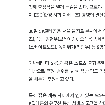
청해 출정식을 열어 눈길을 끈다. 프로야
야 ESG(환경·사회·지배구조) 경영의 결실
30일 SK텔레콤은 서울 을지로 본사에서 
츠), '윙' 김헌우(브레이킹), 오상욱·송세
(스케이트보드), 높이뛰기(최진우) 등 8명
지난해부터 SK텔레콤은 스포츠 균형발전
대상으로 후원 범위를 넓혀 육상·역도·
을 새롭게 후원하고 있다.
특히 젊은 계층 사이에서 인기 있는 e스포
K텔레콤의 유무선 통신 서비스 고객을 상