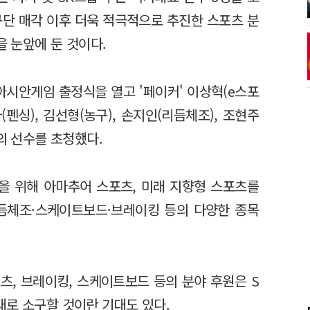
구단 매각 이후 더욱 적극적으로 추진한 스포츠 분
을 눈앞에 둔 것이다.
아시안게임 출정식을 열고 '페이커' 이상혁(e스포
라(펜싱), 김선형(농구), 손지인(리듬체조), 조현주
의 선수를 초청했다.
을 위해 아마추어 스포츠, 미래 지향형 스포츠를
리듬체조·스케이트보드·브레이킹 등의 다양한 종목
츠, 브레이킹, 스케이트보드 등의 분야 후원은 S
대로 소구할 것이란 기대도 있다.