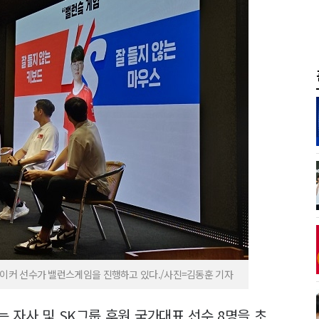
페이커 선수가 밸런스게임을 진행하고 있다./사진=김동훈 기자
 자사 및 SK그룹 후원 국가대표 선수 8명을 초