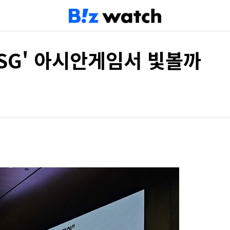
ESG' 아시안게임서 빛볼까