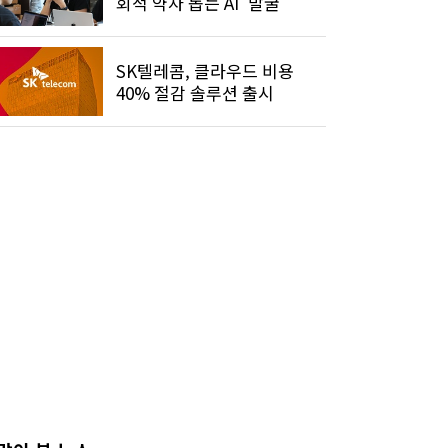
회적 약자 돕는 AI' 발굴
SK텔레콤, 클라우드 비용
40% 절감 솔루션 출시