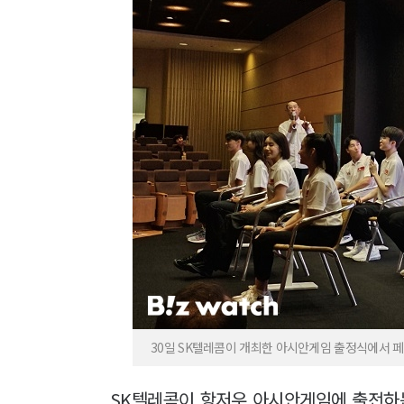
30일 SK텔레콤이 개최한 아시안게임 출정식에서 
SK텔레콤이 항저우 아시안게임에 출전하는