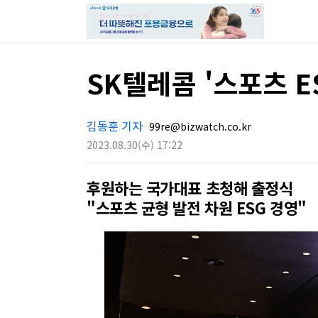
SK텔레콤 '스포츠 
김동훈 기자
99re@bizwatch.co.kr
2023.08.30
(수)
17:22
후원하는 국가대표 초청해 출정식
"스포츠 균형 발전 차원 ESG 경영"