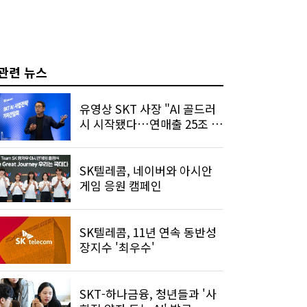
관련 뉴스
유영상 SKT 사장 "AI 골드러
시 시작됐다…연매출 25조 목
표"
SK텔레콤, 네이버와 아시안
게임 응원 캠페인
SK텔레콤, 11년 연속 동반성
장지수 '최우수'
SKT-하나금융, 청년들과 '사