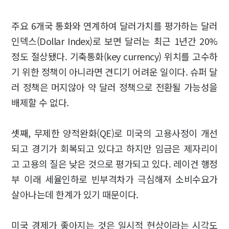
주요 6개국 통화와 연계하여 달러가치를 평가하는 달러
인덱스(Dollar Index)로 보면 달러는 최근 1년간 20%
정도 절상됐다. 기축통화(key currency) 위치를 고수하
기 위한 정책이 아니라면 견디기 어려운 일이다. 슈퍼 달
러 정책은 머지않아 약 달러 정책으로 전환될 가능성을
배제할 수 없다.
셋째, 무제한 양적완화(QE)로 미국의 고용사정이 개선
되고 경기가 회복되고 있다고 하지만 임금은 제자리이
고 고용의 질은 낮은 것으로 평가되고 있다. 레이건 행정
부 이래 세율인하로 빈부격차가 극심해져 소비수요가
살아나는데 한계가 있기 때문이다.
미국 경제가 좋아지는 것은 일시적 현상이라는 시각도