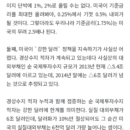
이지 단박에 1%, 2%로 올릴 수는 없다. 미국이 기준금
리를 최대한 올려봐야, 0.25%에서 기껏 0.5% 내외가
될 것이다. 그렇더라도 우리나라 기준금리(1.75%)는 미
국의 무려 2.5배나 된다.
둘째, 미국이 `강한 달러` 정책을 지속하기가 사실상 어
렵다. 경상수지 적자가 계속되고 있는데다 사실상의 대
외부채인 순 국제투자수지 규모가 2013년 현재 △5.4조
달러에 이르고 있는데, 2014년 말에는 △6조 달러가 넘
는 것으로 추정되고 있다.
경상수지 적자 누적과 함께 점증하는 순 국제투자수지
적자는 강한 달러에 한계를 의미한다. 실질 대외부채가
6조 달러인데, 달러화가 10%만 절상되어도 그 순간 미
국의 실질대외부채는 6천억 달러 가량 늘어나는 셈이다.