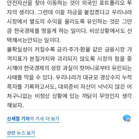
안전자산을 찾아 이동하는 것이 외국인 포트폴리오 투
자의 생리다. 그런데 이들 자금을 붙잡겠다고 우리나라
시장에서 별도의 수익을 올리도록 유인하는 것은 그만
큼 한국경제를 멍들게 하는 일이다. 비상상황에서도 선
택해서는안되는 일이다.
불확실성이 커질수록 금리·주가·환율 같은 금융시장 가
격지표가 본질가치와 괴리되지 않도록 시장의 힘을 중
시해야 한국경제의 성장 과실이 핫머니로부터 유린되는
사태를 막을 수 있다. 우리나라가 대규모 경상수지 누적
흑자를 기록하고서도, 대외준비 자산이 넉넉지 않은 어
처구니없는 비정상 상황에 있는 까닭이 무엇인지 생각
해보자.
신세철 기자
의 기사 더 보기
관련 뉴스 보기