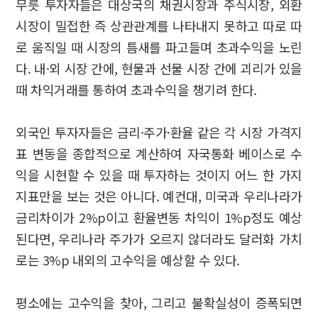
무릇 투자자들은 대상국의 채권시장과 주식시장, 외환
시장이 밀접한 즉 상관관계를 나타내지 못하고 따로 따
로 움직일 때 시장의 틈새를 파고들며 초과수익을 노린
다. 내·외 시장 간에, 현물과 선물 시장 간에 괴리가 있을
때 차익거래를 통하여 초과수익을 챙기려 한다.
외국인 투자자들은 금리·주가·환율 같은 각 시장 가격지
표 변동을 종합적으로 계산하여 자국통화 베이스로 수
익을 시현할 수 있을 때 투자하는 것이지 어느 한 가지
지표만을 보는 것은 아니다. 예컨대, 미국과 우리나라가
금리차이가 2%p이고 환율변동 차익이 1%p정도 예상
된다면, 우리나라 주가가 오르지 않더라도 달러화 가치
로는 3%p 내외의 고수익을 예상할 수 있다.
평소에는 고수익을 찾아, 그리고 불확실성이 증폭되면