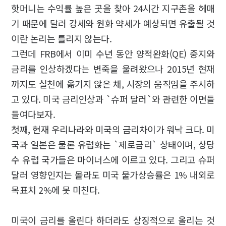
핫머니는 수익률 높은 곳을 찾아 24시간 지구촌을 헤매
기 때문에 달러 강세와 원화 약세가 예상되면 유출될 것
이란 논리는 틀리지 않는다.
그런데 FRB에서 이미 수년 동안 양적완화(QE) 중지와
금리를 인상하겠다는 변죽을 울려왔으나 2015년 현재
까지도 실천에 옮기지 않은 채, 시장의 움직임을 주시하
고 있다. 미국 금리인상과 `슈퍼 달러`와 관련한 이면들
들여다보자.
첫째, 현재 우리나라와 미국의 금리차이가 워낙 크다. 미
국과 일본은 물론 유럽화는 `제로금리` 상태이며, 상당
수 유럽 국가들은 마이너스에 이르고 있다. 그리고 슈퍼
달러 영향인지는 몰라도 미국 물가상승률은 1% 내외로
목표치 2%에 못 미친다.
미국이 금리를 올린다 하더라도 상징적으로 올리는 것