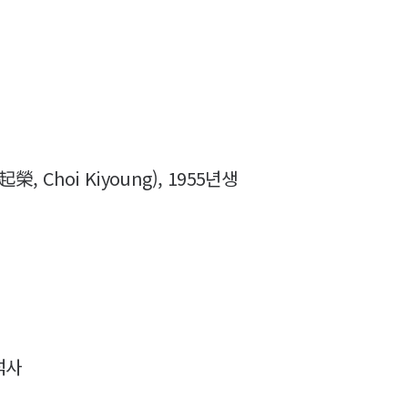
 Choi Kiyoung), 1955년생
석사