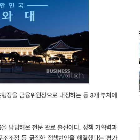
은행장을 금융위원장으로 내정하는 등 8개 부처에
을 담당해온 전문 관료 출신이다. 정책 기획력과
 구조조정 등 굵직한 정책현안을 해결했다는 평가