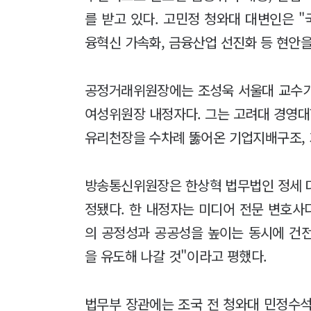
를 받고 있다. 고민정 청와대 대변인은 
융혁신 가속화, 금융산업 선진화 등 현안
공정거래위원장에는 조성욱 서울대 교수가
여성위원장 내정자다. 그는 고려대 경영대
유리천장을 수차례 뚫어온 기업지배구조, 
방송통신위원장은 한상혁 법무법인 정세
정됐다. 한 내정자는 미디어 전문 변호사
의 공정성과 공공성을 높이는 동시에 건
을 유도해 나갈 것"이라고 평했다.
법무부 장관에는 조국 전 청와대 민정수석