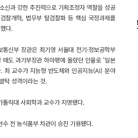
 소신과 강한 추진력으로 기획조정자 역할을 성공
 검찰개혁, 법무부 탈검찰화 등 핵심 국정과제를
했다.
보통신부 장관은 최기영 서울대 전기·정보공학부
각 때도 과기부장관 하마평에 올랐던 인물로 '일본
 최 교수가 지능형 반도체와 인공지능(AI) 분야
발탁 성격이라는 것.
가톨릭대 사회학과 교수가 지명됐다.
수 전 농식품부 차관이 승진 기용됐다.