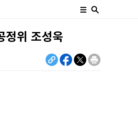
공정위 조성욱