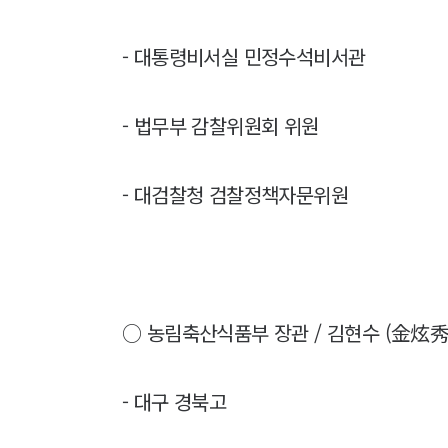
- 대통령비서실 민정수석비서관
- 법무부 감찰위원회 위원
- 대검찰청 검찰정책자문위원
○ 농림축산식품부 장관 / 김현수 (金炫秀, K
- 대구 경북고