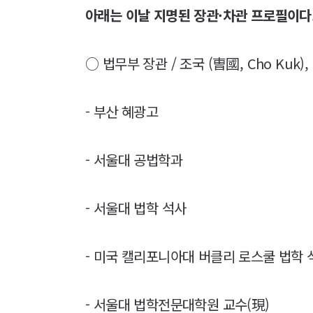
아래는 이날 지명된 장관·차관 프로필이다
○ 법무부 장관 / 조국 (曺國, Cho Kuk),
- 부산 혜광고
- 서울대 공법학과
- 서울대 법학 석사
- 미국 캘리포니아대 버클리 로스쿨 법학
- 서울대 법학전문대학원 교수(現)