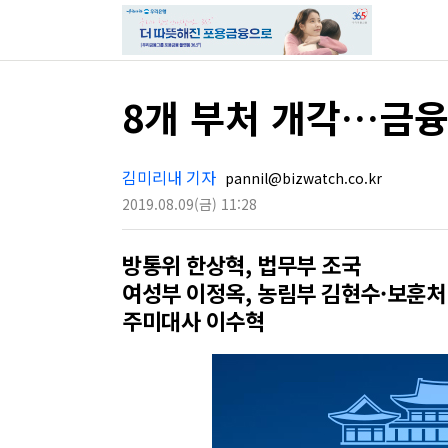
8개 부처 개각…금
김미리내 기자
pannil@bizwatch.co.kr
2019.08.09
(금)
11:28
방통위 한상혁, 법무부 조국
여성부 이정옥, 농림부 김현수·보훈처
주미대사 이수혁