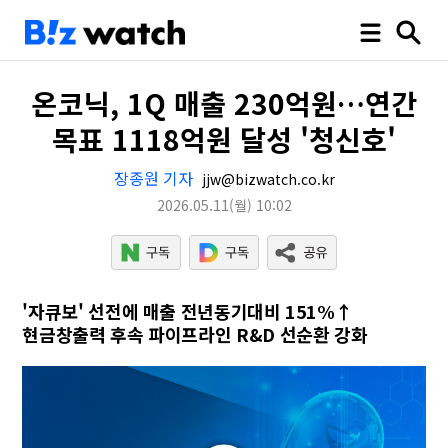
온코닉, 1Q 매출 230억원…연간
목표 1118억원 달성 '청신호'
장종원 기자
jjw@bizwatch.co.kr
2026.05.11
(월)
10:02
'자큐보' 선전에 매출 전년동기대비 151%↑
현금창출력 후속 파이프라인 R&D 선순환 강화