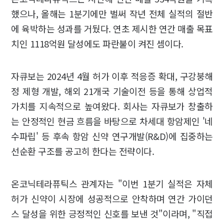
했으나, 올해는 1분기에만 벌써 작년 전체 실적의 절반
에 육박하는 성과를 거뒀다. 연초 제시한 연간 매출 목표
치인 1118억원 달성에도 파란불이 켜진 셈이다.
자큐보는 2024년 4월 허가 이후 적응증 확대, 구강붕해
정 제형 개발, 해외 21개국 기술이전 등을 통해 상업적
가치를 지속적으로 높여왔다. 회사는 자큐보가 창출하
는 안정적인 현금 흐름을 바탕으로 차세대 항암제인 '네
수파립' 등 후속 항암 신약 연구개발(R&D)에 집중하는
선순환 구조를 공고히 한다는 전략이다.
온코닉테라퓨틱스 관계자는 "이번 1분기 실적은 자체
허가 신약이 시장에 성공적으로 안착하며 연간 가이던
스 달성을 위한 긍정적인 신호를 보낸 것"이라며, "직접