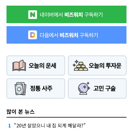
많이 본 뉴스
"20년 살았으니 내 집 되게 해달라?"
1