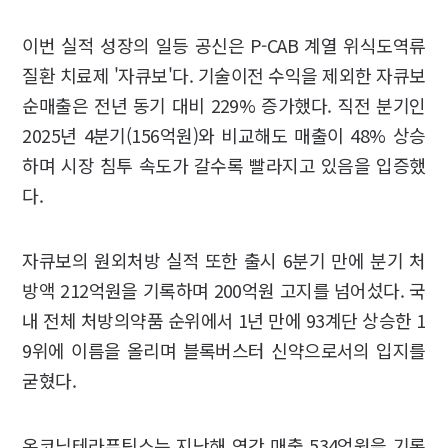
이번 실적 성장의 일등 공신은 P-CAB 계열 위식도역류
질환 치료제 '자큐보'다. 기술이전 수익을 제외한 자큐보
순매출은 전년 동기 대비 229% 증가했다. 직전 분기인
2025년 4분기(156억원)와 비교해도 매출이 48% 상승
하며 시장 침투 속도가 갈수록 빨라지고 있음을 입증했
다.
자큐보의 원외처방 실적 또한 출시 6분기 만에 분기 처
방액 212억원을 기록하며 200억원 고지를 넘어섰다. 국
내 전체 처방의약품 순위에서 1년 만에 93계단 상승한 1
9위에 이름을 올리며 블록버스터 신약으로서의 입지를
굳혔다.
온코닉테라퓨틱스는 지난해 연간 매출 534억원을 기록