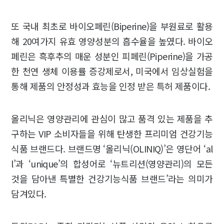
또 국내 최초로 바이오페린(Biperine)을 부원료로 활용
해 20여가지 유효 영양성분의 흡수율을 높였다. 바이오
페린은 흑후추의 매운 성분인 피페린(Piperine)을 가공
한 천연 생체 이용률 증강제로서, 미국에서 임상실험을
통해 제품의 안정성과 효능을 인정 받은 특허 제품이다.
올리닉은 영양관리에 관심이 많고 품격 있는 제품을 추
구하는 VIP 소비자들을 위해 탄생한 프리미엄 건강기능
식품 브랜드다. 브랜드명 ‘올리닉(OLINIQ)’은 영단어 ‘al
l’과 ‘unique’의 합성어로 ‘뉴트리션(영양관리)의 모든
것을 담아낸 특별한 건강기능식품 브랜드’라는 의미가
담겨있다.