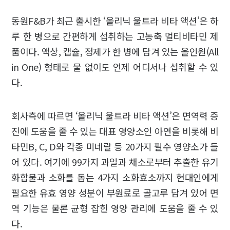
동원F&B가 최근 출시한 ‘올리닉 울트라 비타 액션’은 하
루 한 병으로 간편하게 섭취하는 고농축 멀티비타민 제
품이다. 액상, 캡슐, 정제가 한 병에 담겨 있는 올인원(All
in One) 형태로 물 없이도 언제 어디서나 섭취할 수 있
다.
회사측에 따르면 ‘올리닉 울트라 비타 액션’은 면역력 증
진에 도움을 줄 수 있는 대표 영양소인 아연을 비롯해 비
타민B, C, D와 각종 미네랄 등 20가지 필수 영양소가 들
어 있다. 여기에 99가지 과일과 채소로부터 추출한 유기
화합물과 소화를 돕는 4가지 소화효소까지 현대인에게
필요한 유효 영양 성분이 부원료로 골고루 담겨 있어 면
역 기능은 물론 균형 잡힌 영양 관리에 도움을 줄 수 있
다.