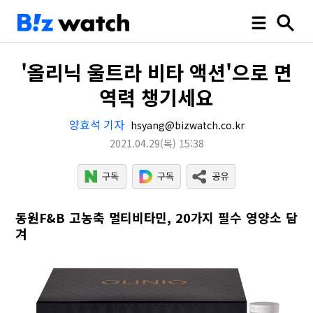
'올리닉 울트라 비타 액션'으로 면
역력 챙기세요
양효석 기자
hsyang@bizwatch.co.kr
2021.04.29
(목)
15:38
동원F&B 고농축 멀티비타민, 20가지 필수 영양소 담
겨