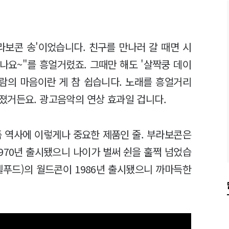
부라보콘 송'이었습니다. 친구를 만나러 갈 때면 시
나요~"를 흥얼거렸죠. 그때만 해도 '살짝쿵 데이
사람의 마음이란 게 참 쉽습니다. 노래를 흥얼거리
졌거든요. 광고음악의 연상 효과일 겁니다.
품 역사에 이렇게나 중요한 제품인 줄. 부라보콘은
970년 출시됐으니 나이가 벌써 쉰을 훌쩍 넘었습
웰푸드)의 월드콘이 1986년 출시됐으니 까마득한