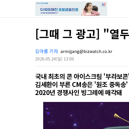
[그때 그 광고] "
김아름 기자
armijjang@bizwatch.co.kr
2026.05.24
(일)
13:00
국내 최초의 콘 아이스크림 '부라보콘
김세환이 부른 CM송은 '원조 중독송'
2020년 경쟁사인 빙그레에 매각돼