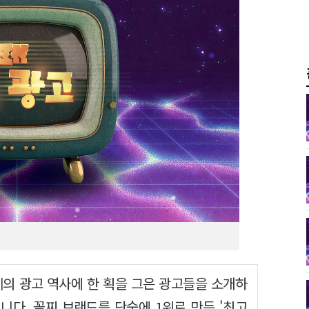
계의 광고 역사에 한 획을 그은 광고들을 소개하
니다. 꼴찌 브랜드를 단숨에 1위로 만든 '최고