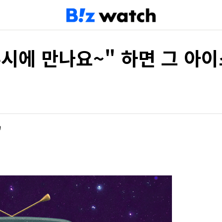
열두시에 만나요~" 하면 그 아
'