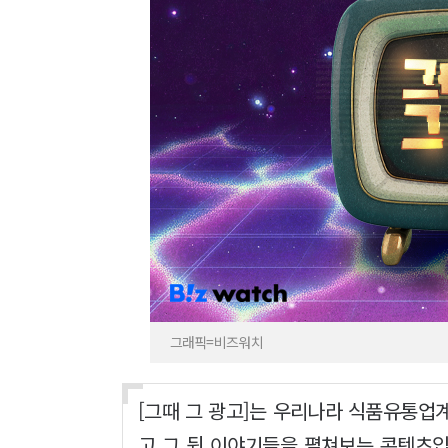
그래픽=비즈워치
[그때 그 광고]는 우리나라 식품유통업
고 그 뒷 이야기들을 펼쳐보는 콘텐츠입