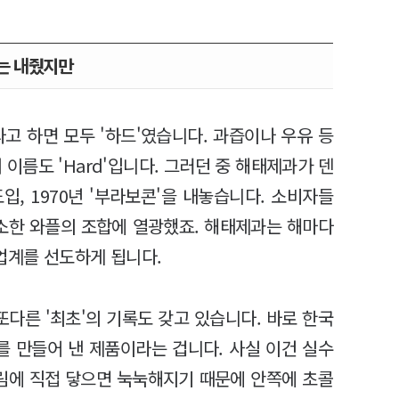
는 내줬지만
 하면 모두 '하드'였습니다. 과즙이나 우유 등
이름도 'Hard'입니다. 그러던 중 해태제과가 덴
, 1970년 '부라보콘'을 내놓습니다. 소비자들
소한 와플의 조합에 열광했죠. 해태제과는 해마다
업계를 선도하게 됩니다.
다른 '최초'의 기록도 갖고 있습니다. 바로 한국
를 만들어 낸 제품이라는 겁니다. 사실 이건 실수
림에 직접 닿으면 눅눅해지기 때문에 안쪽에 초콜