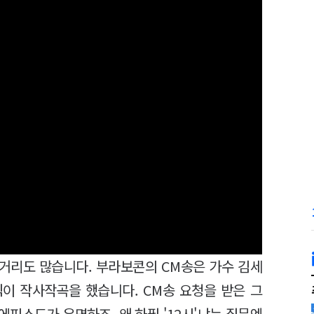
거리도 많습니다. 부라보콘의 CM송은 가수 김세
이 작사작곡을 했습니다. CM송 요청을 받은 그
피소드가 유명하죠. 왜 하필 '12시'냐는 질문엔