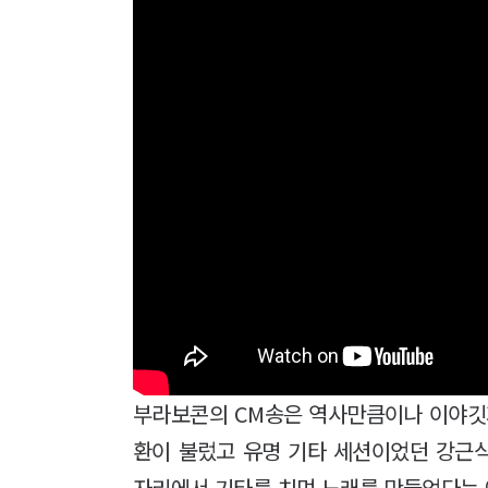
부라보콘의 CM송은 역사만큼이나 이야깃
환이 불렀고 유명 기타 세션이었던 강근식
자리에서 기타를 치며 노래를 만들었다는 에