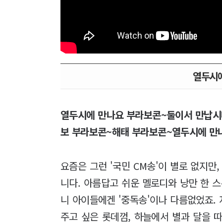
열두시에
열두시에 만나요 부라보콘~둘이서 만납시
보 부라보콘~해태 부라보콘~열두시에 만나
요즘은 그런 '국민 CM송'이 별로 없지만
니다. 아름답고 쉬운 멜로디와 낭만 한 
니 아이들에겐 '중독송'이나 다름없었죠. 
주고 싶은 롯데껌, 하늘에서 별과 달을 