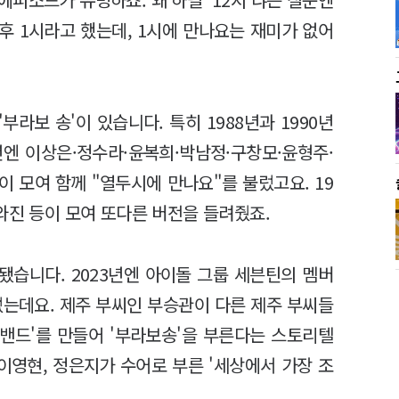
후 1시라고 했는데, 1시에 만나요는 재미가 없어
부라보 송'이 있습니다. 특히 1988년과 1990년
8년엔 이상은·정수라·윤복희·박남정·구창모·윤형주·
 모여 함께 "열두시에 만나요"를 불렀고요. 19
와진 등이 모여 또다른 버전을 들려줬죠.
됐습니다. 2023년엔 아이돌 그룹 세븐틴의 멤버
렀는데요. 제주 부씨인 부승관이 다른 제주 부씨들
 밴드'를 만들어 '부라보송'을 부른다는 스토리텔
 이영현, 정은지가 수어로 부른 '세상에서 가장 조