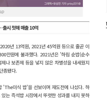
1@
출시 첫해 매출 10억
020년 13억원, 2021년 45억원 등으로 줄곧 이
300만원에 불과했다. 2021년은 '하림 순밥(순수
조절제나 보존제 등을 넣지 않은 차별성을 내세웠지
 단종됐다.
 'The미식 밥'을 선보이며 재도전에 나섰다. 하
 있는 즉석밥 시장에서 뚜렷한 성과를 내지 못하