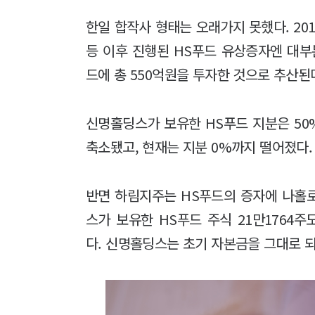
한일 합작사 형태는 오래가지 못했다. 2018년
등 이후 진행된 HS푸드 유상증자엔 대부
드에 총 550억원을 투자한 것으로 추산된
신명홀딩스가 보유한 HS푸드 지분은 50%에서
축소됐고, 현재는 지분 0%까지 떨어졌다
반면 하림지주는 HS푸드의 증자에 나홀로
스가 보유한 HS푸드 주식 21만1764주
다. 신명홀딩스는 초기 자본금을 그대로 되