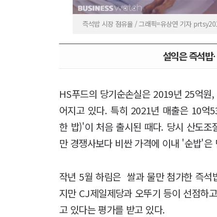
즉석밥 시장 점유율 / 그래픽=유상연 기자 prtsy20
설익은 즉석밥…
HS푸드의 당기순손실은 2019년 25억원, 2
어지고 있다. 특히 2021년 매출은 10억5
한 밥)'이 처음 출시된 때다. 당시 산도
만 경쟁사보다 비싼 가격에 이내 '순밥'은
작년 5월 하림은 쌀과 물만 첨가한 즉석밥
지만 CJ제일제당과 오뚜기 등이 선점하고
고 있다는 평가를 받고 있다.