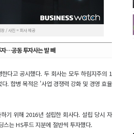
 / 사진 = 회사 제공
투자…공동 투자사는 발 빼
병한다고 공시했다. 두 회사는 모두 하림지주의 1
다. 합병 목적은 '사업 경쟁력 강화 및 경영 효율
기 위해 2016년 설립한 회사다. 설립 당시 자
딩스는 HS푸드 지분에 절반씩 투자했다.