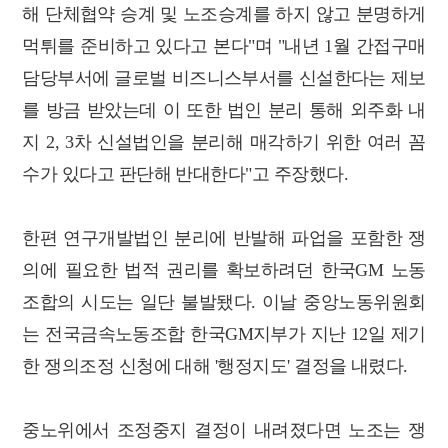
해 단체협약 승계 및 노조승계를 하지 않고 분명하게
먹튀를 준비하고 있다고 본다"며 "내년 1월 간접구매
담당부서에 글로벌 비즈니스부서를 신설한다는 제보
를 방금 받았는데 이 또한 법인 분리 통해 외주화 내
지 2, 3차 신설법인을 분리해 매각하기 위한 여러 꼼
수가 있다고 판단해 반대한다"고 주장했다.
한편 연구개발법인 분리에 반발해 파업을 포함한 쟁
의에 필요한 법적 권리를 확보하려던 한국GM 노동
조합의 시도는 일단 불발됐다. 이날 중앙노동위원회
는 전국금속노동조합 한국GM지부가 지난 12일 제기
한 쟁의조정 신청에 대해 '행정지도' 결정을 내렸다.
중노위에서 조정중지 결정이 내려졌다면 노조는 쟁