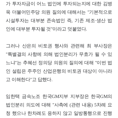
가 투자자금이 어느 법인에 투자되는지에 대한 김병
욱 더불어민주당 의원 질의에 대해서는 "기본적으로
시설투자는 대부분 존속법인 즉, 기존 제조·생산 법
인에 대부분 투자될 것"이라고 덧붙였다.
그러나 산은의 비토권 행사와 관련해 최 부사장은
"특별결의 사항에 의해 법인분리가 무효가 될 수 있
느냐"는 추혜선 정의당 의원의 질의에 대해 "이번 법
인 설립은 주주인 산업은행의 비토권 대상이 아니라
고 이해한다"고 답했다.
임한택 금속노조 한국GM지부 지부장은 한국GM의
법인분리 의도에 대해 "사측에 (관련 내용) 5차례 요
청 했으나 한차례도 응하지 않고 일방통행으로 진행