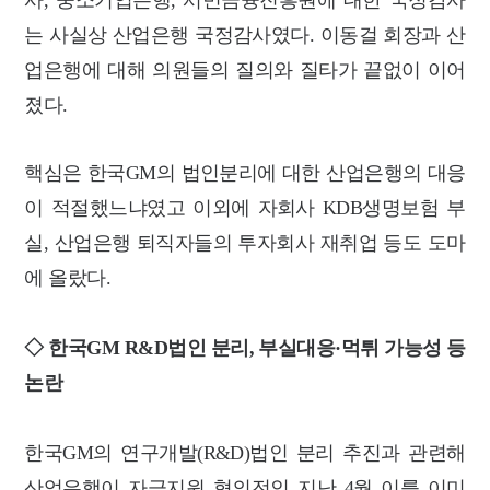
사, 중소기업은행, 서민금융진흥원에 대한 국정감사
는 사실상 산업은행 국정감사였다. 이동걸 회장과 산
업은행에 대해 의원들의 질의와 질타가 끝없이 이어
졌다.
핵심은 한국GM의 법인분리에 대한 산업은행의 대응
이 적절했느냐였고 이외에 자회사 KDB생명보험 부
실, 산업은행 퇴직자들의 투자회사 재취업 등도 도마
에 올랐다.
◇ 한국GM R&D법인 분리, 부실대응·먹튀 가능성 등
논란
한국GM의 연구개발(R&D)법인 분리 추진과 관련해
산업은행이 자금지원 협의전인 지난 4월 이를 이미