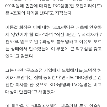
000억원에 민간에 매각된 ING생명(현 오렌지라이프)
은 4조원의 차익을 냈다"고 지적했다.
이동걸 회장은 이에 대해 "KDB생명은 애초에 인수하
지 않었어야 할 회사"라며 "직전 3년간 누적적자가 7
천500억원으로 인수과정도 불투명하고 이유도 모르
는 상태에서 인수했는데 이 부분에 큰 의구심을 갖고
있다"고 말했다.
그는 다만 "구조조정 기업에서 모럴해저드(도덕적 해
이)가 보인다는 점에 동의한다"면서도 "ING생명은 건
전한 회사를 판 것으로 KDB생명과 ING생명은 비교
대상이 안된다"고 해명했다.
이 회장은 또 "대우조선해양, 대우건설 등도 인수해