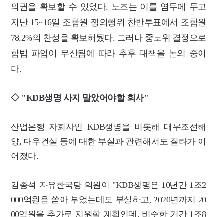
의권을 확보할 수 있었다. 노조는 이를 염두에 두고
지난 15~16일 조합원 쟁의행위 찬반투표에서 조합원
78.2%의 찬성을 확보해뒀다. 그러나 중노위 결정으로
합법 파업이 무산됨에 따라 추후 대책을 논의 중이
다.
◇ "KDB생명 사지 말았어야할 회사"
산업은행 자회사인 KDB생명을 비롯해 대우조선해
양, 대우건설 등에 대한 부실과 관련해서도 질타가 이
어졌다.
김종석 자유한국당 의원이 "KDB생명은 10년간 1조2
000억원을 쏟아 부었는데도 부실하고, 2020년까지 20
00억원을 추가로 지원할 계획인데, 비슷한 기간 1조8