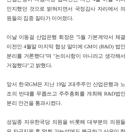
인지했던 것으로 밝혀지면서 국정감사 자리에서 의
원들의 집중 질타가 이어졌다.
이날 이동걸 산업은행 회장은 "5월 기본계약서 체결
이전인 4월말 마지막 협상 말미에 GM이 (R&D) 법인
분리를 거론했다"며 "논의사항이 아니라고 생각해서
거절했다"고 밝혔다.
앞서 한국GM은 지난 19일 2대주주인 산업은행과 노
조의 반대를 무릅쓰고 주주총회를 개최해 R&D법인
분리 안건을 통과시켰다.
성일종 자유한국당 의원을 비롯해 대부분의 의원들
은 자금지원 후 '먹튀 가능성'에도 불구하고 산은이 한