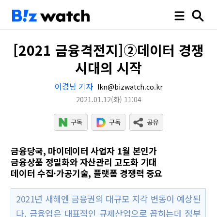
[2021 금융격전지]②데이터 경쟁
시대의 시작
이경남 기자
lkn@bizwatch.co.kr
2021.01.12
(화)
11:04
금융당국, 마이데이터 사업자 1월 본인가
금융상품 정밀화와 자산관리 고도화 기대
데이터 수집·가공기술, 플랫폼 경쟁력 중요
2021년 새해엔 금융권의 대규모 지각 변동이 예상된
다. 금융업은 대표적인 규제산업으로 꼽히는데 정부