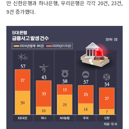
만 신한은행과 하나은행, 우리은행은 각각 20건, 23건,
9건 증가했다.