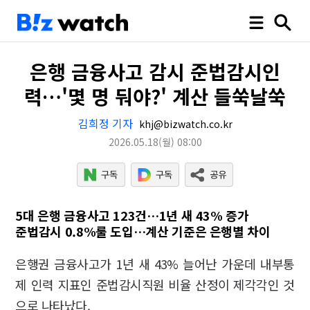
은행 금융사고 감시 준법감시인
력…'몇 명 둬야?' 계산 들쑥날쑥
김희정 기자
khj@bizwatch.co.kr
2026.05.18
(월)
08:00
5대 은행 금융사고 123건…1년 새 43% 증가
준법감시 0.8%룰 도입…계산 기준은 은행별 차이
은행권 금융사고가 1년 새 43% 늘어난 가운데 내부통
제 인력 지표인 준법감시직원 비율 산정이 제각각인 것
으로 나타났다.