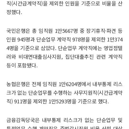
직(시간급계약직)을 제외한 인원을 기준으로 비율을 산
정했다.
국민은행은 총 임직원 1만5667명 중 장기휴직·파견 등
인원 945명과 단순업무 계약직 978명을 제외한 1만374
4명을 기준으로 삼았다. 단순업무 계약직에는 영업점텔
러와 비대면대출심사지원, 집단대출추진 관련 계약직
등이 포함됐다.
농협은행은 전체 임직원 1만6204명에서 내부통제 리스
크가 없는 단순업무를 수행하는 사무지원직(시간급계약
직) 911명을 제외한 1만5293명을 기준으로 했다.
금융감독당국은 내부통제 리스크가 없는 단순업무 및
특정업무 수행 계약직은 준법감시직원 비율 산정 대상