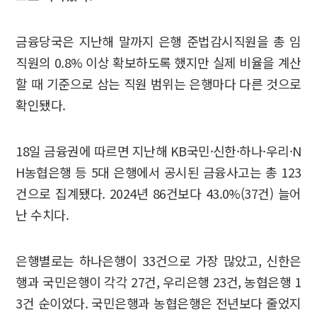
금융당국은 지난해 말까지 은행 준법감시직원을 총 임
직원의 0.8% 이상 확보하도록 했지만 실제 비율을 계산
할 때 기준으로 삼는 직원 범위는 은행마다 다른 것으로
확인됐다.
18일 금융권에 따르면 지난해 KB국민·신한·하나·우리·N
H농협은행 등 5대 은행에서 공시된 금융사고는 총 123
건으로 집계됐다. 2024년 86건보다 43.0%(37건) 늘어
난 수치다.
은행별로는 하나은행이 33건으로 가장 많았고, 신한은
행과 국민은행이 각각 27건, 우리은행 23건, 농협은행 1
3건 순이었다. 국민은행과 농협은행은 전년보다 줄었지