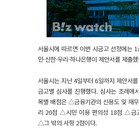
서울시에 따르면 이번 시금고 선정에는 1
민·신한·우리·하나은행이 제안서를 제출했
서울시는 지난 4일부터 6일까지 제안서를 
금고별 심사를 진행했다. 심사는 조례에서
목별 배점은 △금융기관의 신용도 및 재무
리 20점 △시민 이용 편의성 18점 △
△그 밖의 사항 2점이다.