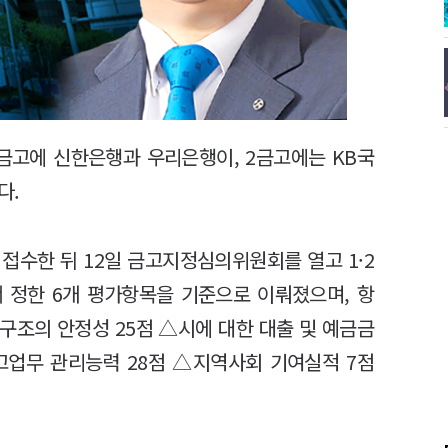
금고에 신한은행과 우리은행이, 2금고에는 KB국
다.
접수한 뒤 12일 금고지정심의위원회를 열고 1·2
 정한 6개 평가항목을 기준으로 이뤄졌으며, 항
구조의 안정성 25점 △시에 대한 대출 및 예금금
금고업무 관리능력 28점 △지역사회 기여실적 7점