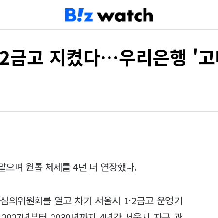
·2금고 지켰다…우리은행 '고
으며 원톱 체제를 4년 더 연장했다.
심의위원회를 열고 차기 서울시 1·2금고 운영기
027년부터 2030년까지 4년간 서울시 자금 관