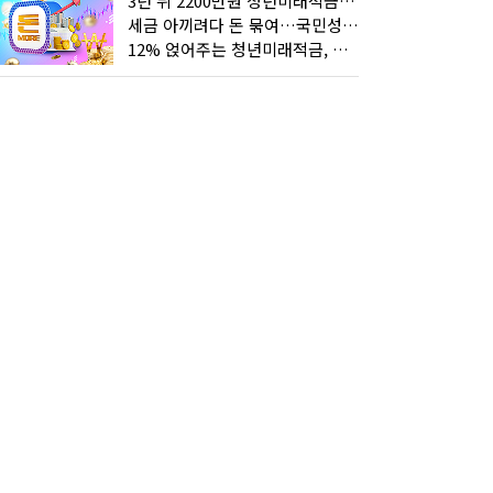
3년 뒤 2200만원 청년미래적금, 최고 금리 받으려면?
세금 아끼려다 돈 묶여…국민성장펀드 누가 가입하면 좋을까
12% 얹어주는 청년미래적금, 갈아타기 거절 될수 있어요