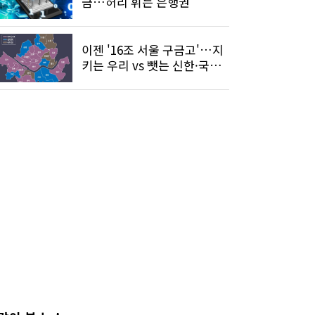
금…허리 휘는 은행권
이젠 '16조 서울 구금고'…지
키는 우리 vs 뺏는 신한·국민
은행