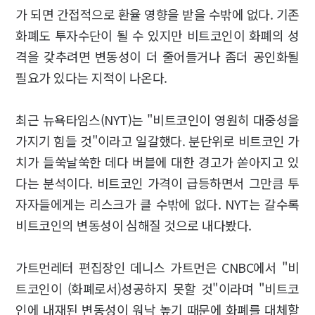
가 되면 간접적으로 환율 영향을 받을 수밖에 없다. 기존
화폐도 투자수단이 될 수 있지만 비트코인이 화폐의 성
격을 갖추려면 변동성이 더 줄어들거나 좀더 공인화될
필요가 있다는 지적이 나온다.
최근 뉴욕타임스(NYT)는 "비트코인이 영원히 대중성을
가지기 힘들 것"이라고 일갈했다. 분단위로 비트코인 가
치가 들쑥날쑥한 데다 버블에 대한 경고가 쏟아지고 있
다는 분석이다. 비트코인 가격이 급등하면서 그만큼 투
자자들에게는 리스크가 클 수밖에 없다. NYT는 갈수록
비트코인의 변동성이 심해질 것으로 내다봤다.
가트먼레터 편집장인 데니스 가트먼은 CNBC에서 "비
트코인이 (화폐로서)성공하지 못할 것"이라며 "비트코
인에 내재된 변동성이 워낙 높기 때문에 화폐를 대체할