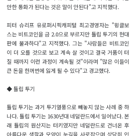
만한 통화가 된다는 것은 말이 안된다"고 지적했다.
피터 슈리프 유로퍼시픽캐피털 최고경영자는 "윙클보
스는 비트코인을 금 2.0으로 부르지만 튤립 투기의 현대
판에 불과하다"고 지적했다. 그는 "사람들은 비트코인
이 더 오를 것으로 보고 계속 살 것이고 결국 거품이 터
질 때까지 이런 과정이 계속될 것"이라며 "많은 이들이
큰 돈을 한꺼번에 잃게 될 수 있다"고 경고했다.
◆ 튤립 투기
튤립 투기는 과거 투기열풍으로 빼놓지 않는 사례 중 하
나다. 튤립 투기는 1630년대 네덜란드에서 일어났다. 본
래 튤립의 원산지는 터키였지만 네덜란드로 건너온 후
아름다운 색깔과 모양이 눈길을 사로잡으며 상당히 인