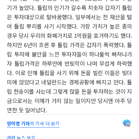
기가 높았다. 튤립의 인기가 갈수록 치솟자 갑자기 튤립
은 투자대상으로 탈바꿈했다. 일부에서는 전 재산을 털
어 튤립 뿌리를 사기 시작했다. 가장 가치가 높은 종의
경우 당시 우리의 화폐가치로 1억원을 호가하기도 했다.
하지만 6년이 흐른 후 튤립 가격은 갑자기 폭락했다. 튤
립 투자에 불안을 느낀 투자자들이 하나둘씩 빠져나가
자 튤립가격은 하루만에 반토막이 나며 무섭게 하락했
다. 이로 인해 튤립을 사기 위해 돈을 빌린 이들은 빚더
미에 앉았다고 네덜란드는 경제공황에 빠지고 만다. 튤
립 한송이를 사는데 그렇게 많을 돈을 투자하는 것이 지
금으로서는 이해가 가지 않는 일이지만 당시엔 아주 당
연한 듯 일어났다.
양미영 기자
의 기사 더 보기
관련 뉴스 보기