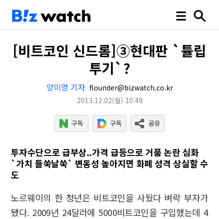
[비트코인 신드롬]③현대판 `튤립
투기`?
양미영 기자
flounder@bizwatch.co.kr
2013.12.02
(월)
10:49
투자수단으로 급부상..가격 급등으로 거품 논란 심화
`가치 들쑥날쑥` 변동성 높아지면 화폐 성격 상실할 수
도
노르웨이의 한 청년은 비트코인을 사뒀다 벼락 부자가
됐다. 2009년 24달러에 5000비트코인을 구입했는데 4