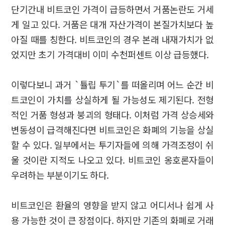
단기간내 비트코인 가격이 급등하면서 거품논란도 거세
게 일고 있다. 거품은 대개 자산가격이 본질가치보다 높
아질 때를 칭한다. 비트코인의 경우 본래 내재가치가 없
었지만 초기 가격대비 이미 수천퍼센트 이상 급등했다.
이렇다보니 과거 `튤립 투기`를 떠올리며 어느 순간 비
트코인이 가치를 상실하게 될 가능성도 제기된다. 전형
적인 거품 형성과 붕괴의 형태다. 이처럼 가격 상승세와
변동성이 급격해진다면 비트코인은 화폐의 기능을 상실
할 수 있다. 일부에서는 투기자들에 의해 가격조정이 쉬
울 것이란 지적도 나오고 있다. 비트코인 옹호론자들이
우려하는 부분이기도 하다.
비트코인은 환율의 영향을 받지 않고 어디서나 쉽게 사
용 가능한 것이 큰 장점이다. 하지만 기존의 화폐로 거래