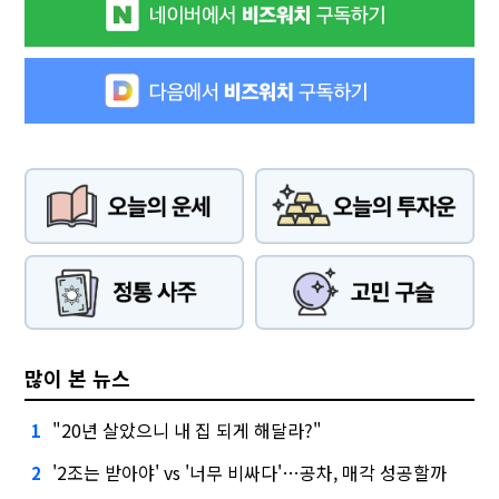
많이 본 뉴스
"20년 살았으니 내 집 되게 해달라?"
1
'2조는 받아야' vs '너무 비싸다'…공차, 매각 성공할까
2