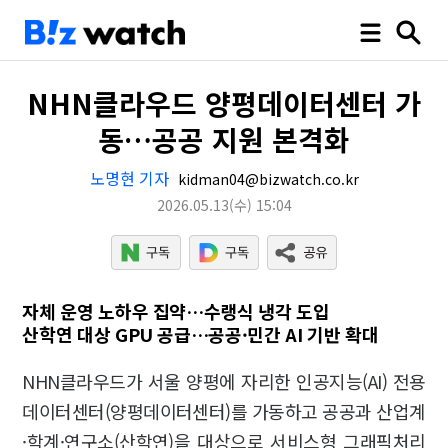
NHN클라우드 양평데이터센터 가
동…공공 지원 본격화
노명현 기자
kidman04@bizwatch.co.kr
2026.05.13
(수)
15:04
자체 운영 노하우 집약…수랭식 냉각 도입
산학연 대상 GPU 공급…공공·민간 AI 기반 확대
NHN클라우드가 서울 양평에 자리한 인공지능(AI) 전용
데이터센터(양평데이터센터)를 가동하고 공공과 산업계
·학계·연구소(산학연)을 대상으로 서비스형 그래픽처리