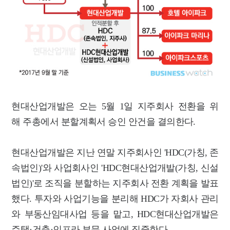
현대산업개발은 오는 5월 1일 지주회사 전환을 위
해 주총에서 분할계획서 승인 안건을 결의한다.
현대산업개발은 지난 연말 지주회사인 'HDC(가칭, 존
속법인)'와 사업회사인 'HDC현대산업개발(가칭, 신설
법인)'로 조직을 분할하는 지주회사 전환 계획을 발표
했다. 투자와 사업기능을 분리해 HDC가 자회사 관리
와 부동산임대사업 등을 맡고, HDC현대산업개발은
주택·건축·인프라 부문 사업에 집중한다.