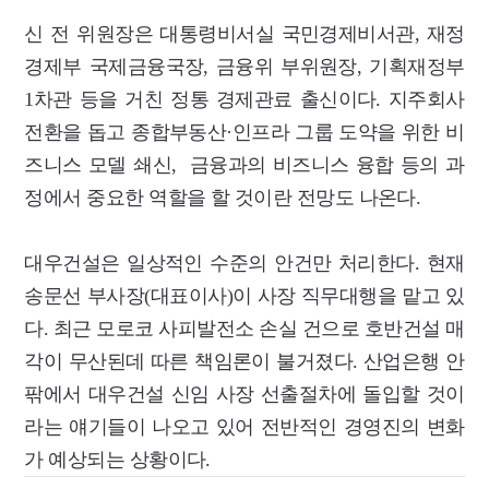
신 전 위원장은 대통령비서실 국민경제비서관, 재정
경제부 국제금융국장, 금융위 부위원장, 기획재정부
1차관 등을 거친 정통 경제관료 출신이다. 지주회사
전환을 돕고 종합부동산·인프라 그룹 도약을 위한 비
즈니스 모델 쇄신, 금융과의 비즈니스 융합 등의 과
정에서 중요한 역할을 할 것이란 전망도 나온다.
대우건설은 일상적인 수준의 안건만 처리한다. 현재
송문선 부사장(대표이사)이 사장 직무대행을 맡고 있
다. 최근 모로코 사피발전소 손실 건으로 호반건설 매
각이 무산된데 따른 책임론이 불거졌다. 산업은행 안
팎에서 대우건설 신임 사장 선출절차에 돌입할 것이
라는 얘기들이 나오고 있어 전반적인 경영진의 변화
가 예상되는 상황이다.