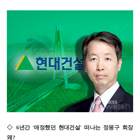
◇ 6년간 '애정했던 현대건설' 떠나는 정몽구 회장
왜?