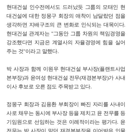
현대건설 인수전에서도 드러났듯 그룹의 모태인 현
대건설에 대한 정몽구 회장의 애착이 남달랐던 점을
생각하면 지배구조의 큰 변화로 인식되는 대목이다.
현대건설 관계자는 "그동안 그룹 차원의 책임경영을
강조했다면 지금은 계열사의 자율경영에 힘을 실어
주는 것"이라고 말했다.
박 사장과 함께 이원우 현대건설 부사장(플랜트사업
본부장)과 윤여성 현대건설 전무(재경본부장)가 사내
이사 후보로 오른 점도 주목받고 있다.
정몽구 회장과 김용환 부회장이 빠진 자리를 사내이
사로 채우는 동시에 부사장 등을 제치고 윤 전무를 등
기임원으로 선임하는 것은 이례적이라는 평가다. 윤
전무는 박 사장이 맡던 재경본부장을 이어받은 인물