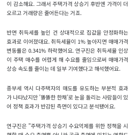
이 감소해요. 그래서 주택가격 상승기 후반엔 가격이 더
오르고 거래량은 줄어든다는 거죠.
반면 취득세를 높인 건 상대적으로 집값을 안정화하는
효과로 이어졌대요. 취득세율이 1% 높아지면 매매가격
변동률은 0.341% 하락했어요. 연구진은 취득세율 인상
이 주택 매수를 어렵게 해 수요를 줄임으로써 매매가격
상승 속도를 줄이는 데 일부 기여했다고 해석했어요.
종부세 역시 다주택자의 매도를 유도하는 부분적 효과
가 나타났지만 '똘똘한 한채'로 눈을 돌리는 사람들이 있
어 정책 효과가 반감된 측면이 있다고 분석됐어요.
연구진은 "주택가격 상승기 수요억제를 위한 정책을 시
행할 때 수요 측면뿐 아니라 공급 측면에 미치는 영향도