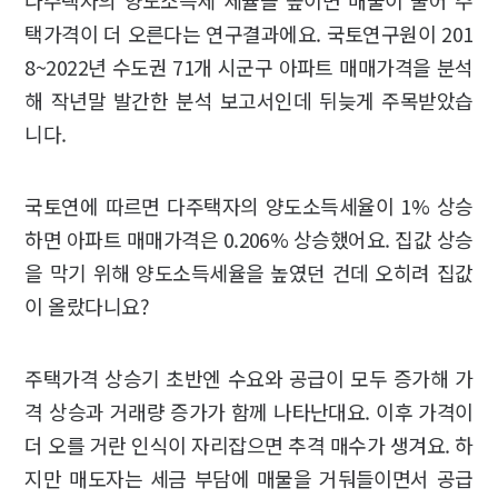
다주택자의 양도소득세 세율을 높이면 매물이 줄어 주
택가격이 더 오른다는 연구결과에요. 국토연구원이 201
8~2022년 수도권 71개 시군구 아파트 매매가격을 분석
해 작년말 발간한 분석 보고서인데 뒤늦게 주목받았습
니다.
국토연에 따르면 다주택자의 양도소득세율이 1% 상승
하면 아파트 매매가격은 0.206% 상승했어요. 집값 상승
을 막기 위해 양도소득세율을 높였던 건데 오히려 집값
이 올랐다니요?
주택가격 상승기 초반엔 수요와 공급이 모두 증가해 가
격 상승과 거래량 증가가 함께 나타난대요. 이후 가격이
더 오를 거란 인식이 자리잡으면 추격 매수가 생겨요. 하
지만 매도자는 세금 부담에 매물을 거둬들이면서 공급