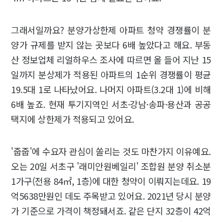
그래서일까요? 분양가상한제 아파트 청약 경쟁률이 분
양가 규제를 받지 않는 곳보다 6배 높았다고 해요. 부동
산 정보업체 리얼하우스 조사에 따르면 올 들어 지난 15
일까지 분상제가 적용된 아파트의 1순위 경쟁률이 평균
19.5대 1로 나타났어요. 나머지 아파트(3.2대 1)에 비해
6배 높죠. 현재 투기지역인 서초·강남·송파·용산과 공공
택지에 상한제가 적용되고 있어요.
'줍줍'에 수요자 관심이 쏠리는 것도 마찬가지 이유예요.
오는 20일 서초구 '래미안원베일리' 조합원 분양 취소분
1가구(전용 84㎡, 1층)에 대한 청약이 이뤄지는데요. 19
억5638만원인 데도 주목받고 있어요. 2021년 당시 분양
가 기준으로 가격이 책정돼서죠. 같은 단지 32층이 42억