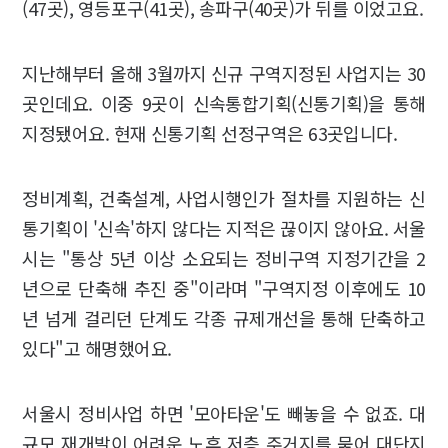
(47곳), 영등포구(41곳), 송파구(40곳)가 뒤를 이었고요.
지난해부터 올해 3월까지 신규 구역지정된 사업지는 30
곳인데요. 이중 9곳이 신속통합기획(신통기획)을 통해
지정됐어요. 현재 신통기획 선정구역은 63곳입니다.
정비계획, 건축설계, 사업시행인가 절차를 지원하는 신
통기획이 '신속'하지 않다는 지적은 끊이지 않아요. 서울
시는 "통상 5년 이상 소요되는 정비구역 지정기간을 2
년으로 단축해 추진 중"이라며 "구역지정 이후에도 10
년 넘게 걸리던 단계도 각종 규제개선을 통해 단축하고
있다"고 해명했어요.
서울시 정비사업 하면 '모아타운'도 빼놓을 수 없죠. 대
규모 재개발이 어려운 노후 저층 주거지를 묶어 대단지