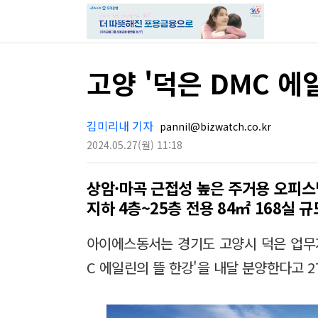
고양 '덕은 DMC 에
김미리내 기자
pannil@bizwatch.co.kr
2024.05.27
(월)
11:18
상암·마곡 근접성 높은 주거용 오피스
지하 4층~25층 전용 84㎡ 168실 규
아이에스동서는 경기도 고양시 덕은 업무지
C 에일린의 뜰 한강'을 내달 분양한다고 2