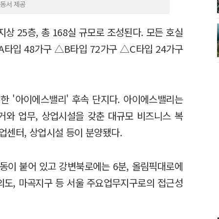
스동서 제공
상 25층, 총 168실 규모로 조성된다. 모든 호실
A타입 48가구 △B타입 72가구 △C타입 24가구
성한 '아이에스밸리' 후속 단지다. 아이에스밸리는
 주거와 업무, 상업시설을 갖춘 대규모 비즈니스 복
업센터, 상업시설 등이 분양됐다.
동이 붙어 있고 강변북로에는 6분, 올림픽대로에
여의도, 마곡지구 등 서울 주요업무지구로의 접근성