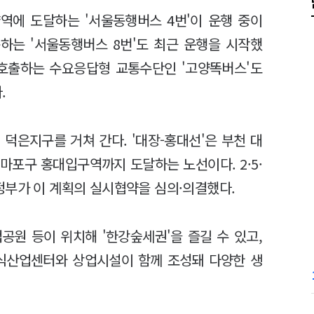
역에 도달하는 '서울동행버스 4번'이 운행 중이
동하는 '서울동행버스 8번'도 최근 운행을 시작했
 호출하는 수요응답형 교통수단인 '고양똑버스'도
.
이 덕은지구를 거쳐 간다. '대장-홍대선'은 부천 대
마포구 홍대입구역까지 도달하는 노선이다. 2·5·
정부가 이 계획의 실시협약을 심의·의결했다.
공원 등이 위치해 '한강숲세권'을 즐길 수 있고,
지식산업센터와 상업시설이 함께 조성돼 다양한 생